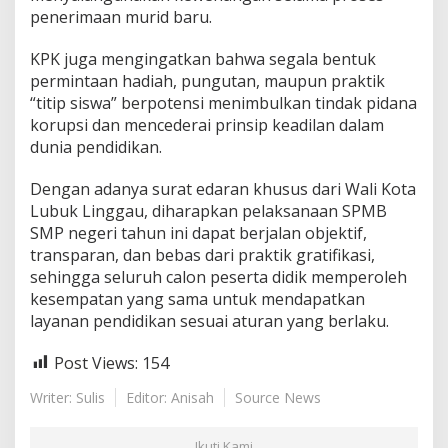
penerimaan murid baru.
KPK juga mengingatkan bahwa segala bentuk
permintaan hadiah, pungutan, maupun praktik
“titip siswa” berpotensi menimbulkan tindak pidana
korupsi dan mencederai prinsip keadilan dalam
dunia pendidikan.
Dengan adanya surat edaran khusus dari Wali Kota
Lubuk Linggau, diharapkan pelaksanaan SPMB
SMP negeri tahun ini dapat berjalan objektif,
transparan, dan bebas dari praktik gratifikasi,
sehingga seluruh calon peserta didik memperoleh
kesempatan yang sama untuk mendapatkan
layanan pendidikan sesuai aturan yang berlaku.
Post Views:
154
Writer: Sulis
Editor: Anisah
Source News
Ikuti Kami