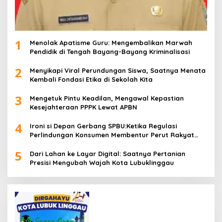
1
Menolak Apatisme Guru: Mengembalikan Marwah
Pendidik di Tengah Bayang-Bayang Kriminalisasi
2
Menyikapi Viral Perundungan Siswa, Saatnya Menata
Kembali Fondasi Etika di Sekolah Kita
3
Mengetuk Pintu Keadilan, Mengawal Kepastian
Kesejahteraan PPPK Lewat APBN
4
Ironi si Depan Gerbang SPBU:Ketika Regulasi
Perlindungan Konsumen Membentur Perut Rakyat
Miskin
5
Dari Lahan ke Layar Digital: Saatnya Pertanian
Presisi Mengubah Wajah Kota Lubuklinggau