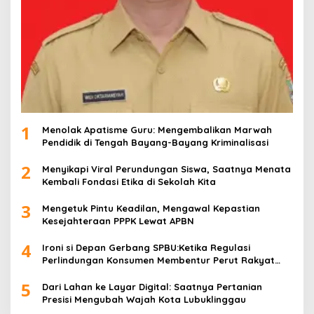
1
Menolak Apatisme Guru: Mengembalikan Marwah
Pendidik di Tengah Bayang-Bayang Kriminalisasi
2
Menyikapi Viral Perundungan Siswa, Saatnya Menata
Kembali Fondasi Etika di Sekolah Kita
3
Mengetuk Pintu Keadilan, Mengawal Kepastian
Kesejahteraan PPPK Lewat APBN
4
Ironi si Depan Gerbang SPBU:Ketika Regulasi
Perlindungan Konsumen Membentur Perut Rakyat
Miskin
5
Dari Lahan ke Layar Digital: Saatnya Pertanian
Presisi Mengubah Wajah Kota Lubuklinggau