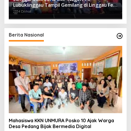
Lubuklinggau Tampil Gemilang di Linggau Fest
2025
2354 Dilihat
Berita Nasional
Mahasiswa KKN UNMURA Posko 10 Ajak Warga
Desa Pedang Bijak Bermedia Digital