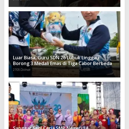
Luar Biasa, Guru SDN 26 Lubuk Linggau
Borong 3 Medali Emas di Tiga Cabor Berbeda
2703 Dilihat
Sanggar Seni Ceria SMP Negeri 14