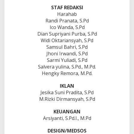
STAF REDAKSI
Harahab
Randi Pranata, S.Pd
Ico Wanda, S.Pd
Dian Supriyani Purba, S.Pd
Widi Oktariansyah, S.Pd
Samsul Bahri, S.Pd
Jhoni Irwandi, S.Pd
Sarmi Yuliadi, S.Pd
Salvera yulina, S.Pd., M.Pd.
Hengky Remora, M.Pd.
IKLAN
Jesika Suni Pradita, S.Pd
M.Rizki Dirmansyah, S.Pd
KEUANGAN
Arsiyanti, S.Pd.I., M.Pd
DESIGN/MEDSOS