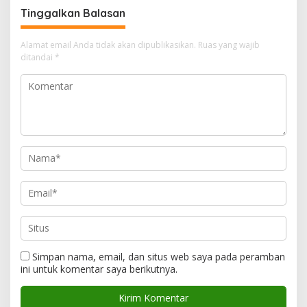
Tinggalkan Balasan
Alamat email Anda tidak akan dipublikasikan.
Ruas yang wajib
ditandai
*
Simpan nama, email, dan situs web saya pada peramban
ini untuk komentar saya berikutnya.