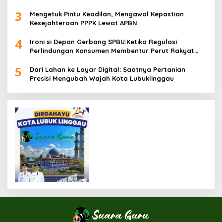
3
Mengetuk Pintu Keadilan, Mengawal Kepastian
Kesejahteraan PPPK Lewat APBN
4
Ironi si Depan Gerbang SPBU:Ketika Regulasi
Perlindungan Konsumen Membentur Perut Rakyat
Miskin
5
Dari Lahan ke Layar Digital: Saatnya Pertanian
Presisi Mengubah Wajah Kota Lubuklinggau