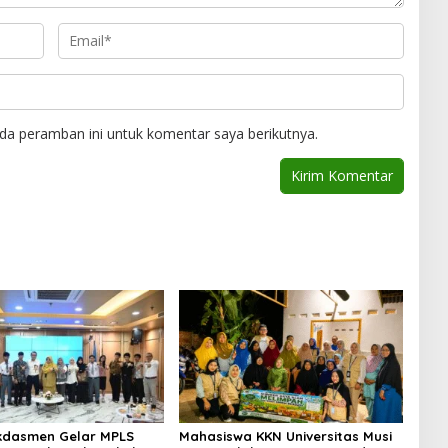
da peramban ini untuk komentar saya berikutnya.
kdasmen Gelar MPLS
Mahasiswa KKN Universitas Musi