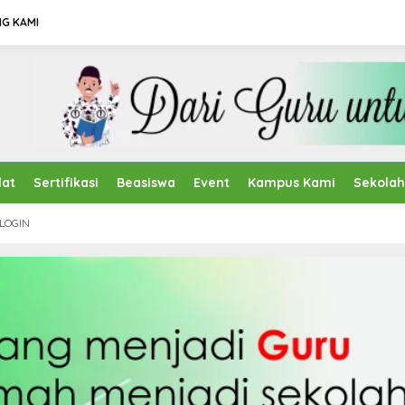
G KAMI
lat
Sertifikasi
Beasiswa
Event
Kampus Kami
Sekola
LOGIN