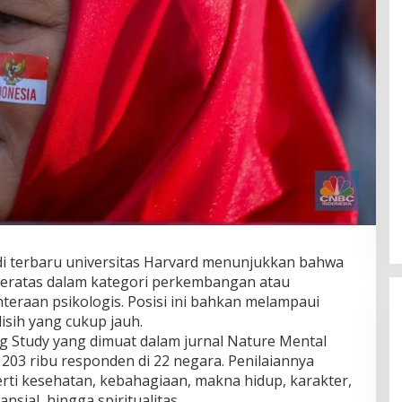
i terbaru universitas Harvard menunjukkan bahwa
 teratas dalam kategori perkembangan atau
hteraan psikologis. Posisi ini bahkan melampaui
isih yang cukup jauh.
ing Study yang dimuat dalam jurnal Nature Mental
i 203 ribu responden di 22 negara. Penilaiannya
ti kesehatan, kebahagiaan, makna hidup, karakter,
sial, hingga spiritualitas.