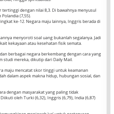
r tertinggi dengan nilai 8,3. Di bawahnya menyusul
n Polandia (7,55).
ingkat ke-12. Negara maju lainnya, Inggris berada di
annya menyoroti soal uang bukanlah segalanya. Jadi
ait kekayaan atau kesehatan fisik semata.
, dan berbagai negara berkembang dengan cara yang
m studi mereka, dikutip dari Daily Mail.
a maju mencatat skor tinggi untuk keamanan
rendah dalam aspek makna hidup, hubungan sosial, dan
ra dengan masyarakat yang paling tidak
kuti oleh Turki (6,32), Inggris (6,79), India (6,87)