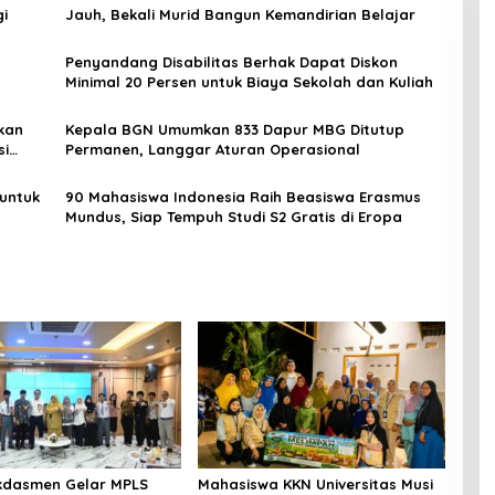
gi
Jauh, Bekali Murid Bangun Kemandirian Belajar
Penyandang Disabilitas Berhak Dapat Diskon
Minimal 20 Persen untuk Biaya Sekolah dan Kuliah
kan
Kepala BGN Umumkan 833 Dapur MBG Ditutup
si
Permanen, Langgar Aturan Operasional
untuk
90 Mahasiswa Indonesia Raih Beasiswa Erasmus
Mundus, Siap Tempuh Studi S2 Gratis di Eropa
kdasmen Gelar MPLS
Mahasiswa KKN Universitas Musi