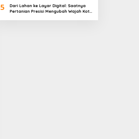
5
Dari Lahan ke Layar Digital: Saatnya
Pertanian Presisi Mengubah Wajah Kota
Lubuklinggau