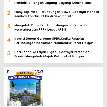
Pendidik di Tengah Bayang-Bayang Kriminalisasi
2
Menyikapi Viral Perundungan Siswa, Saatnya Menata
Kembali Fondasi Etika di Sekolah Kita
3
Mengetuk Pintu Keadilan, Mengawal Kepastian
Kesejahteraan PPPK Lewat APBN
4
Ironi si Depan Gerbang SPBU:Ketika Regulasi
Perlindungan Konsumen Membentur Perut Rakyat
Miskin
5
Dari Lahan ke Layar Digital: Saatnya Pertanian
Presisi Mengubah Wajah Kota Lubuklinggau