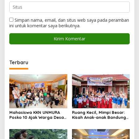
Simpan nama, email, dan situs web saya pada peramban
ini untuk komentar saya berikutnya.
Terbaru
Mahasiswa KKN UNMURA
Ruang Kecil, Mimpi Besar:
Posko 10 Ajak Warga Desa
Kisah Anak-anak Bandung
Pedang Bijak Bermedia
Ujung Menemukan Dunia
Digital
Lewat Literasi