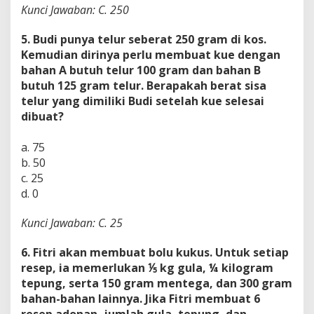
Kunci Jawaban: C. 250
5. Budi punya telur seberat 250 gram di kos.
Kemudian dirinya perlu membuat kue dengan
bahan A butuh telur 100 gram dan bahan B
butuh 125 gram telur. Berapakah berat sisa
telur yang dimiliki Budi setelah kue selesai
dibuat?
a. 75
b. 50
c. 25
d. 0
Kunci Jawaban: C. 25
6. Fitri akan membuat bolu kukus. Untuk setiap
resep, ia memerlukan
⅕
kg gula, ¼ kilogram
tepung, serta 150 gram mentega, dan 300 gram
bahan-bahan lainnya. Jika Fitri membuat 6