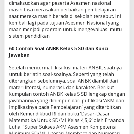
dimaksudkan agar peserta Asesmen nasional
masih bisa merasakan perbaikan pembelajaran
saat mereka masih berada di sekolah tersebut. Ini
kembali lagi pada tujuan Asesmen Nasional yang
maan menjadi program untuk mengevaluasi mutu
sistem pendidikan.
60 Contoh Soal ANBK Kelas 5 SD dan Kunci
Jawaban
Setelah mencermati kisi-kisi materi ANBK, saatnya
untuk berlatih soal-soalnya. Seperti yang telah
diterangkan sebelumnya, soal ANBK diambil dari
materi literasi, numerasi, dan karakter. Berikut
kumpulan contoh ANBK kelas 5 SD lengkap dengan
jawabannya yang dihimpun dari publikasi ‘AKM dan
Implikasinya pada Pembelajaran’ yang diterbitkan
oleh Kemendikbud RI dan buku ‘Dasar-Dasar
Matematika Untuk SD/MI Kelas 4,5,6′ oleh Erwanda
Luha, ”Super Sukses AKM Asesmen Kompetensi
Minimum SD/MI: Literasi Membaca dan Numerasi