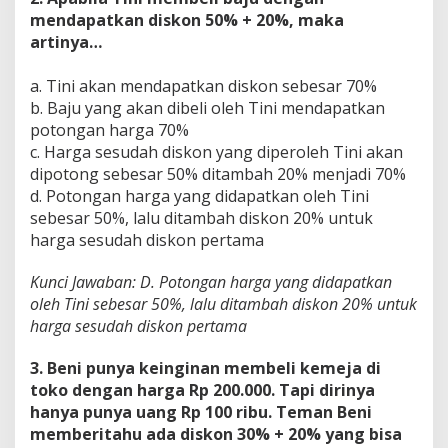
mendapatkan diskon 50% + 20%, maka
artinya…
a. Tini akan mendapatkan diskon sebesar 70%
b. Baju yang akan dibeli oleh Tini mendapatkan
potongan harga 70%
c. Harga sesudah diskon yang diperoleh Tini akan
dipotong sebesar 50% ditambah 20% menjadi 70%
d. Potongan harga yang didapatkan oleh Tini
sebesar 50%, lalu ditambah diskon 20% untuk
harga sesudah diskon pertama
Kunci Jawaban: D. Potongan harga yang didapatkan
oleh Tini sebesar 50%, lalu ditambah diskon 20% untuk
harga sesudah diskon pertama
3. Beni punya keinginan membeli kemeja di
toko dengan harga Rp 200.000. Tapi dirinya
hanya punya uang Rp 100 ribu.
Teman Beni
memberitahu ada diskon 30% + 20% yang bisa