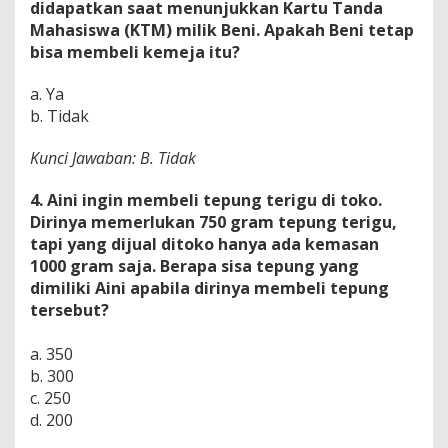
didapatkan saat menunjukkan Kartu Tanda
Mahasiswa (KTM) milik Beni. Apakah Beni tetap
bisa membeli kemeja itu?
a. Ya
b. Tidak
Kunci Jawaban: B. Tidak
4. Aini ingin membeli tepung terigu di toko.
Dirinya memerlukan 750 gram tepung terigu,
tapi yang dijual ditoko hanya ada kemasan
1000 gram saja. Berapa sisa tepung yang
dimiliki Aini apabila dirinya membeli tepung
tersebut?
a. 350
b. 300
c. 250
d. 200