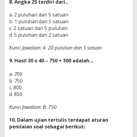
8. Angka 25 terdiri dari..
a. 2 puluhan dan 5 satuan
b. 1 puluhan dan 5 satuan
c. 2 satuan dan 5 puluhan
d. 5 puluhan dan 2 satuan
Kunci Jawaban: A. 20 puluhan dan 5 satuan
9.
Hasil 30 x 40 – 750 + 300 adalah…
a. 700
b. 750
c. 800
d. 850
Kunci Jawaban: B. 750
10. Dalam ujian tertulis terdapat aturan
penilaian soal sebagai berikut: