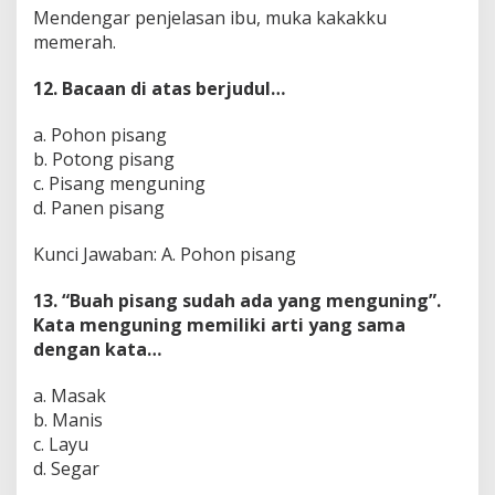
Mendengar penjelasan ibu, muka kakakku
memerah.
12. Bacaan di atas berjudul…
a. Pohon pisang
b. Potong pisang
c. Pisang menguning
d. Panen pisang
Kunci Jawaban: A. Pohon pisang
13.
“Buah pisang sudah ada yang menguning”.
Kata menguning memiliki arti yang sama
dengan kata…
a. Masak
b. Manis
c. Layu
d. Segar