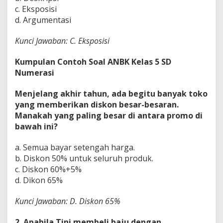
c. Eksposisi
d. Argumentasi
Kunci Jawaban: C. Eksposisi
Kumpulan Contoh Soal ANBK Kelas 5 SD
Numerasi
Menjelang akhir tahun, ada begitu banyak toko
yang memberikan diskon besar-besaran.
Manakah yang paling besar di antara promo di
bawah ini?
a. Semua bayar setengah harga.
b. Diskon 50% untuk seluruh produk.
c. Diskon 60%+5%
d. Dikon 65%
Kunci Jawaban: D. Diskon 65%
2. Apabila Tini membeli baju dengan