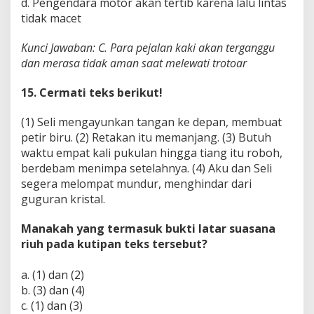
d. Pengendara motor akan tertib karena lalu lintas
tidak macet
Kunci Jawaban: C. Para pejalan kaki akan terganggu
dan merasa tidak aman saat melewati trotoar
15. Cermati teks berikut!
(1) Seli mengayunkan tangan ke depan, membuat
petir biru. (2) Retakan itu memanjang. (3) Butuh
waktu empat kali pukulan hingga tiang itu roboh,
berdebam menimpa setelahnya. (4) Aku dan Seli
segera melompat mundur, menghindar dari
guguran kristal.
Manakah yang termasuk bukti latar suasana
riuh pada kutipan teks tersebut?
a. (1) dan (2)
b. (3) dan (4)
c. (1) dan (3)