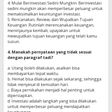
4. Mulai Berinvestasi Sedini Mungkin. Berinvestasi
sedini mungkin akan memperbesar peluang untuk
memaksimalkan keuntungan investasi.
5. Rencanakan, Review, dan Wujudkan Tujuan
Keuangan. Rutinlah merencanakan keuangan,
meninjaunya kembali, upayakan untuk
mewujudkan tujuan keuangan yang telah kamu
susun.
4. Manakah pernyataan yang tidak sesuai
dengan paragraf tadi?
a. Utang boleh dilakukan, asalkan bisa
membayarkan tepat waktu.
b. Hemat bisa dilakukan sejak sekarang, sehingga
tidak menyesal di kemudian hari.
c. Biaya pernikahan menjadi hal penting untuk
dipersiapkan.
d. Investasi adalah langkah yang bisa dilakukan
untuk memperbesar peluang mendapatkan