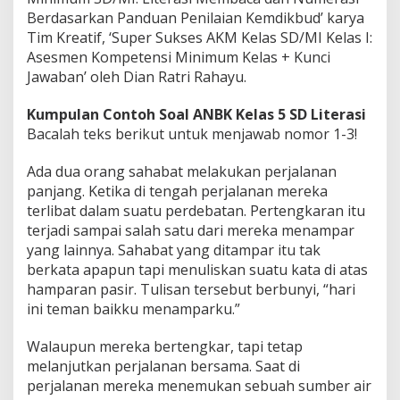
Berdasarkan Panduan Penilaian Kemdikbud’ karya
Tim Kreatif, ‘Super Sukses AKM Kelas SD/MI Kelas I:
Asesmen Kompetensi Minimum Kelas + Kunci
Jawaban’ oleh Dian Ratri Rahayu.
Kumpulan Contoh Soal ANBK Kelas 5 SD Literasi
Bacalah teks berikut untuk menjawab nomor 1-3!
Ada dua orang sahabat melakukan perjalanan
panjang. Ketika di tengah perjalanan mereka
terlibat dalam suatu perdebatan. Pertengkaran itu
terjadi sampai salah satu dari mereka menampar
yang lainnya. Sahabat yang ditampar itu tak
berkata apapun tapi menuliskan suatu kata di atas
hamparan pasir. Tulisan tersebut berbunyi, “hari
ini teman baikku menamparku.”
Walaupun mereka bertengkar, tapi tetap
melanjutkan perjalanan bersama. Saat di
perjalanan mereka menemukan sebuah sumber air