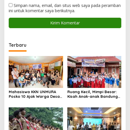
Simpan nama, email, dan situs web saya pada peramban
ini untuk komentar saya berikutnya.
Terbaru
Mahasiswa KKN UNMURA
Ruang Kecil, Mimpi Besar:
Posko 10 Ajak Warga Desa
Kisah Anak-anak Bandung
Pedang Bijak Bermedia
Ujung Menemukan Dunia
Digital
Lewat Literasi