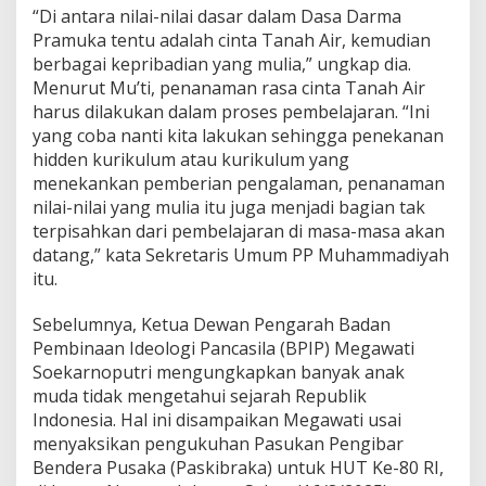
“Di antara nilai-nilai dasar dalam Dasa Darma
Pramuka tentu adalah cinta Tanah Air, kemudian
berbagai kepribadian yang mulia,” ungkap dia.
Menurut Mu’ti, penanaman rasa cinta Tanah Air
harus dilakukan dalam proses pembelajaran. “Ini
yang coba nanti kita lakukan sehingga penekanan
hidden kurikulum atau kurikulum yang
menekankan pemberian pengalaman, penanaman
nilai-nilai yang mulia itu juga menjadi bagian tak
terpisahkan dari pembelajaran di masa-masa akan
datang,” kata Sekretaris Umum PP Muhammadiyah
itu.
Sebelumnya, Ketua Dewan Pengarah Badan
Pembinaan Ideologi Pancasila (BPIP) Megawati
Soekarnoputri mengungkapkan banyak anak
muda tidak mengetahui sejarah Republik
Indonesia. Hal ini disampaikan Megawati usai
menyaksikan pengukuhan Pasukan Pengibar
Bendera Pusaka (Paskibraka) untuk HUT Ke-80 RI,