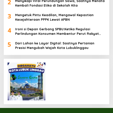
2
Menyikapi Viral Perundungan Siswa, Saatnya Menata
Kembali Fondasi Etika di Sekolah Kita
3
Mengetuk Pintu Keadilan, Mengawal Kepastian
Kesejahteraan PPPK Lewat APBN
4
Ironi si Depan Gerbang SPBU:Ketika Regulasi
Perlindungan Konsumen Membentur Perut Rakyat
Miskin
5
Dari Lahan ke Layar Digital: Saatnya Pertanian
Presisi Mengubah Wajah Kota Lubuklinggau