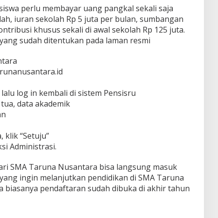
: siswa perlu membayar uang pangkal sekali saja
olah, iuran sekolah Rp 5 juta per bulan, sumbangan
tribusi khusus sekali di awal sekolah Rp 125 juta.
yang sudah ditentukan pada laman resmi
ntara
arunanusantara.id
 lalu log in kembali di sistem Pensisru
g tua, data akademik
an
 klik “Setuju”
si Administrasi.
 dari SMA Taruna Nusantara bisa langsung masuk
9 yang ingin melanjutkan pendidikan di SMA Taruna
a biasanya pendaftaran sudah dibuka di akhir tahun