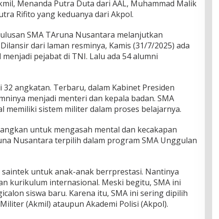
Akmil, Menanda Putra Duta dari AAL, Muhammad Malik
tra Rifito yang keduanya dari Akpol.
lulusan SMA TAruna Nusantara melanjutkan
 Dilansir dari laman resminya, Kamis (31/7/2025) ada
 menjadi pejabat di TNI. Lalu ada 54 alumni
ri 32 angkatan. Terbaru, dalam Kabinet Presiden
mninya menjadi menteri dan kepala badan. SMA
 memiliki sistem militer dalam proses belajarnya.
mbangkan untuk mengasah mental dan kecakapan
runa Nusantara terpilih dalam program SMA Unggulan
saintek untuk anak-anak berrprestasi. Nantinya
 kurikulum internasional. Meski begitu, SMA ini
alon siswa baru. Karena itu, SMA ini sering dipilih
Militer (Akmil) ataupun Akademi Polisi (Akpol).