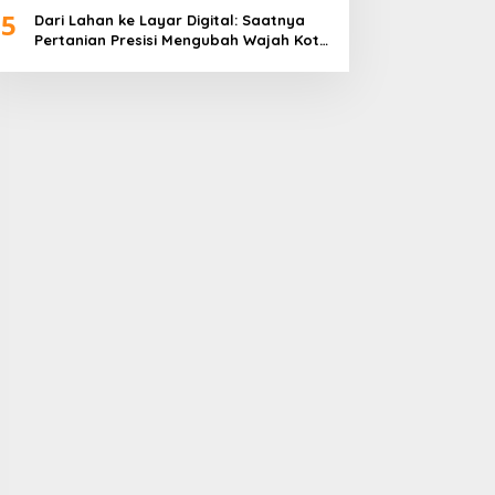
5
Dari Lahan ke Layar Digital: Saatnya
Pertanian Presisi Mengubah Wajah Kota
Lubuklinggau