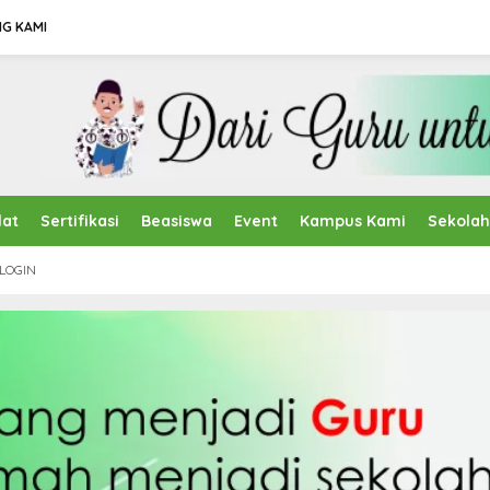
G KAMI
lat
Sertifikasi
Beasiswa
Event
Kampus Kami
Sekola
LOGIN