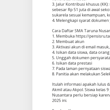
3. Jalur Kontribusi khusus (KK)
sebesar Rp 51 juta di awal sek
sukarela sesuai kemampuan, kon
4. Melengkapi syarat dokumen 
Cara Daftar SMA Taruna Nusa
1. Membuka https://pensisru.t
2. Membuat akun
3. Aktivasi akun di email masuk,
4. Isikan data siswa, data oran
5. Unggah dokumen persyarat
6. Isikan data prestasi
7. Pada laman pernyataan siswa,
8. Panitia akan melakukan Selek
Itulah informasi apakah lulus
Akmil atau Akpol. Siswa kelas 
Nusantara perlu bersiap karen
2025 ini.