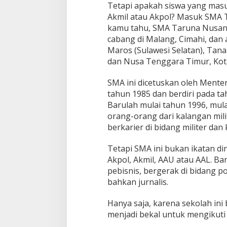
Tetapi apakah siswa yang mas
Akmil atau Akpol? Masuk SMA T
kamu tahu, SMA Taruna Nusanta
cabang di Malang, Cimahi, dan 
Maros (Sulawesi Selatan), Tana
dan Nusa Tenggara Timur, Kot
SMA ini dicetuskan oleh Mente
tahun 1985 dan berdiri pada ta
Barulah mulai tahun 1996, mul
orang-orang dari kalangan mil
berkarier di bidang militer dan 
Tetapi SMA ini bukan ikatan din
Akpol, Akmil, AAU atau AAL. B
pebisnis, bergerak di bidang po
bahkan jurnalis.
Hanya saja, karena sekolah ini 
menjadi bekal untuk mengikuti 