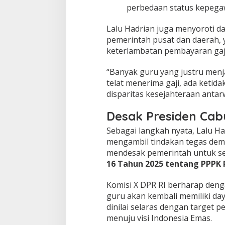
perbedaan status kepega
Lalu Hadrian juga menyoroti da
pemerintah pusat dan daerah,
keterlambatan pembayaran gaji
“Banyak guru yang justru menja
telat menerima gaji, ada keti
disparitas kesejahteraan anta
Desak Presiden Ca
Sebagai langkah nyata, Lalu H
mengambil tindakan tegas demi
mendesak pemerintah untuk s
16 Tahun 2025 tentang PPPK
Komisi X DPR RI berharap deng
guru akan kembali memiliki daya
dinilai selaras dengan target 
menuju visi Indonesia Emas.