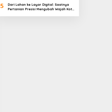
5
Dari Lahan ke Layar Digital: Saatnya
Pertanian Presisi Mengubah Wajah Kota
Lubuklinggau