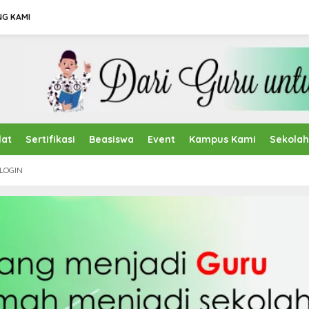
NG KAMI
lat
Sertifikasi
Beasiswa
Event
Kampus Kami
Sekola
LOGIN