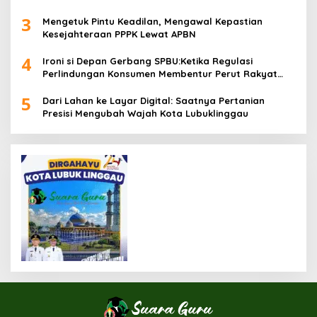
3
Mengetuk Pintu Keadilan, Mengawal Kepastian
Kesejahteraan PPPK Lewat APBN
4
Ironi si Depan Gerbang SPBU:Ketika Regulasi
Perlindungan Konsumen Membentur Perut Rakyat
Miskin
5
Dari Lahan ke Layar Digital: Saatnya Pertanian
Presisi Mengubah Wajah Kota Lubuklinggau