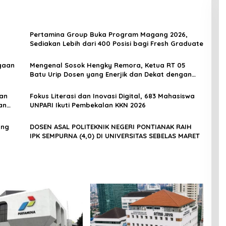
Pertamina Group Buka Program Magang 2026,
Sediakan Lebih dari 400 Posisi bagi Fresh Graduate
gaan
Mengenal Sosok Hengky Remora, Ketua RT 05
Batu Urip Dosen yang Enerjik dan Dekat dengan
Warga
kan
Fokus Literasi dan Inovasi Digital, 683 Mahasiswa
an
UNPARI Ikuti Pembekalan KKN 2026
ang
DOSEN ASAL POLITEKNIK NEGERI PONTIANAK RAIH
IPK SEMPURNA (4,0) DI UNIVERSITAS SEBELAS MARET