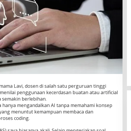
mama Lavi, dosen di salah satu perguruan tinggi
 menilai penggunaan kecerdasan buatan atau artificial
a semakin berlebihan.
a hanya mengandalkan AI tanpa memahami konsep
ah yang menuntut kemampuan membaca dan
oses coding.
S) saya biasanya akali. Selain mengerjakan soal,