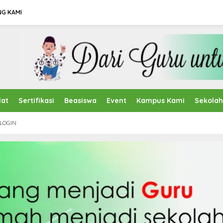
NG KAMI
lat
Sertifikasi
Beasiswa
Event
Kampus Kami
Sekola
LOGIN