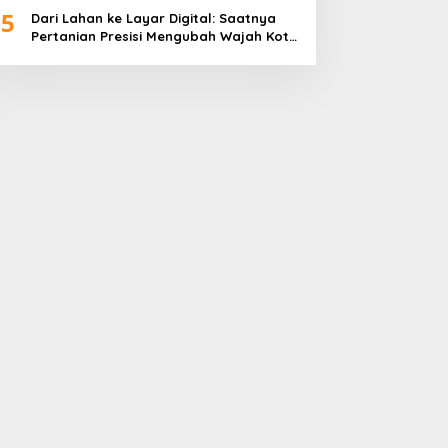
5
Dari Lahan ke Layar Digital: Saatnya
Pertanian Presisi Mengubah Wajah Kota
Lubuklinggau