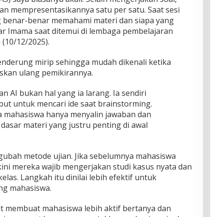
n mempresentasikannya satu per satu. Saat sesi
ang benar-benar memahami materi dan siapa yang
jar Imama saat ditemui di lembaga pembelajaran
(10/12/2025).
enderung mirip sehingga mudah dikenali ketika
kan ulang pemikirannya.
I bukan hal yang ia larang. Ia sendiri
ut untuk mencari ide saat brainstorming.
a mahasiswa hanya menyalin jawaban dan
sar materi yang justru penting di awal
gubah metode ujian. Jika sebelumnya mahasiswa
kini mereka wajib mengerjakan studi kasus nyata dan
las. Langkah itu dinilai lebih efektif untuk
g mahasiswa.
t membuat mahasiswa lebih aktif bertanya dan