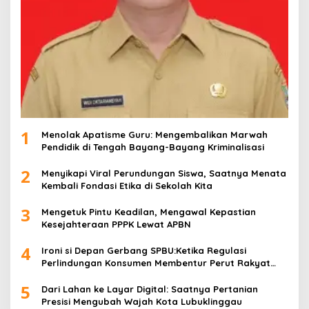
1
Menolak Apatisme Guru: Mengembalikan Marwah
Pendidik di Tengah Bayang-Bayang Kriminalisasi
2
Menyikapi Viral Perundungan Siswa, Saatnya Menata
Kembali Fondasi Etika di Sekolah Kita
3
Mengetuk Pintu Keadilan, Mengawal Kepastian
Kesejahteraan PPPK Lewat APBN
4
Ironi si Depan Gerbang SPBU:Ketika Regulasi
Perlindungan Konsumen Membentur Perut Rakyat
Miskin
5
Dari Lahan ke Layar Digital: Saatnya Pertanian
Presisi Mengubah Wajah Kota Lubuklinggau