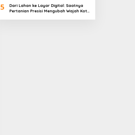
5
Dari Lahan ke Layar Digital: Saatnya
Pertanian Presisi Mengubah Wajah Kota
Lubuklinggau