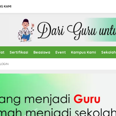
NG KAMI
lat
Sertifikasi
Beasiswa
Event
Kampus Kami
Sekola
LOGIN