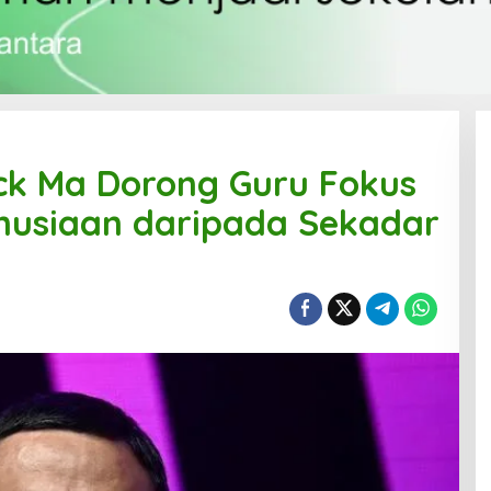
ack Ma Dorong Guru Fokus
nusiaan daripada Sekadar