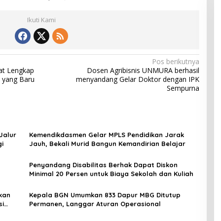
Ikuti Kami
Pos berikutnya
rat Lengkap
Dosen Agribisnis UNMURA berhasil
 yang Baru
menyandang Gelar Doktor dengan IPK
Sempurna
Jalur
Kemendikdasmen Gelar MPLS Pendidikan Jarak
gi
Jauh, Bekali Murid Bangun Kemandirian Belajar
Penyandang Disabilitas Berhak Dapat Diskon
Minimal 20 Persen untuk Biaya Sekolah dan Kuliah
kan
Kepala BGN Umumkan 833 Dapur MBG Ditutup
si
Permanen, Langgar Aturan Operasional