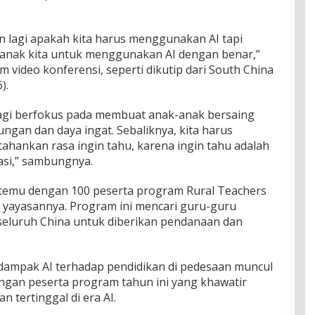
n lagi apakah kita harus menggunakan AI tapi
nak kita untuk menggunakan AI dengan benar,”
 video konferensi, seperti dikutip dari South China
).
lagi berfokus pada membuat anak-anak bersaing
ungan dan daya ingat. Sebaliknya, kita harus
ankan rasa ingin tahu, karena ingin tahu adalah
asi,” sambungnya.
rtemu dengan 100 peserta program Rural Teachers
n yayasannya. Program ini mencari guru-guru
seluruh China untuk diberikan pendanaan dan
dampak AI terhadap pendidikan di pedesaan muncul
ngan peserta program tahun ini yang khawatir
 tertinggal di era AI.