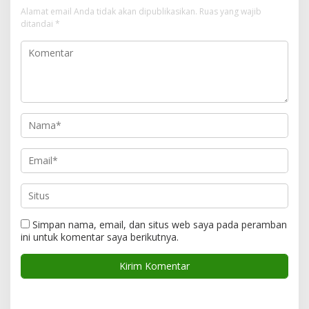
Alamat email Anda tidak akan dipublikasikan.
Ruas yang wajib
ditandai
*
Simpan nama, email, dan situs web saya pada peramban
ini untuk komentar saya berikutnya.