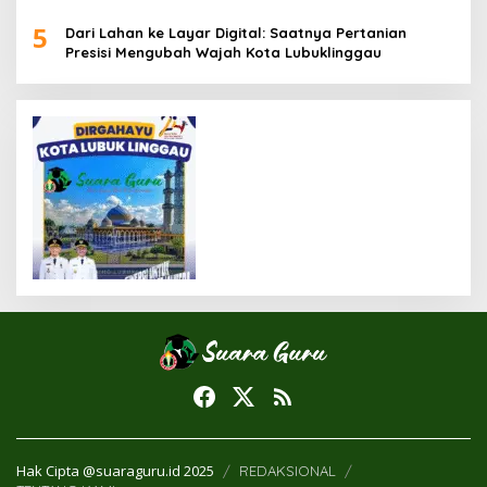
Miskin
5
Dari Lahan ke Layar Digital: Saatnya Pertanian
Presisi Mengubah Wajah Kota Lubuklinggau
Hak Cipta @suaraguru.id 2025
REDAKSIONAL