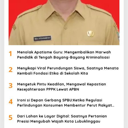
1
Menolak Apatisme Guru: Mengembalikan Marwah
Pendidik di Tengah Bayang-Bayang Kriminalisasi
2
Menyikapi Viral Perundungan Siswa, Saatnya Menata
Kembali Fondasi Etika di Sekolah Kita
3
Mengetuk Pintu Keadilan, Mengawal Kepastian
Kesejahteraan PPPK Lewat APBN
4
Ironi si Depan Gerbang SPBU:Ketika Regulasi
Perlindungan Konsumen Membentur Perut Rakyat
Miskin
5
Dari Lahan ke Layar Digital: Saatnya Pertanian
Presisi Mengubah Wajah Kota Lubuklinggau