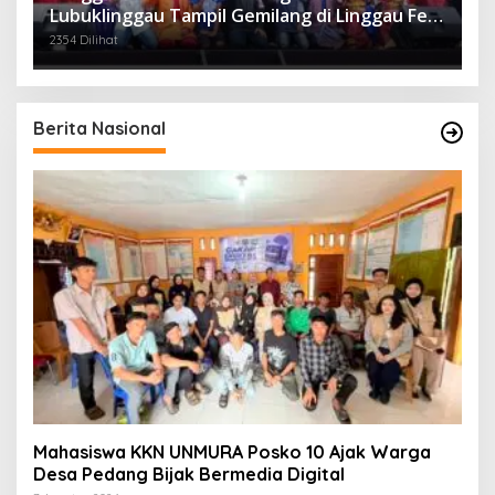
Lubuklinggau Tampil Gemilang di Linggau Fest
2025
2354 Dilihat
Berita Nasional
Mahasiswa KKN UNMURA Posko 10 Ajak Warga
Desa Pedang Bijak Bermedia Digital