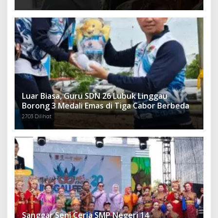
Luar Biasa, Guru SDN 26 Lubuk Linggau
Borong 3 Medali Emas di Tiga Cabor Berbeda
2703 Dilihat
Sanggar Seni Ceria SMP Negeri 14