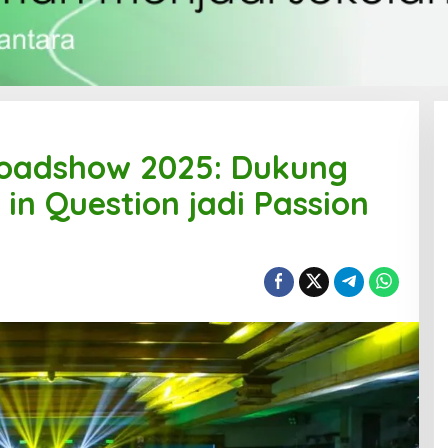
oadshow 2025: Dukung
in Question jadi Passion