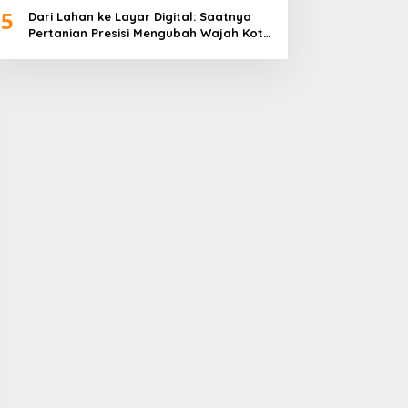
5
Dari Lahan ke Layar Digital: Saatnya
Pertanian Presisi Mengubah Wajah Kota
Lubuklinggau