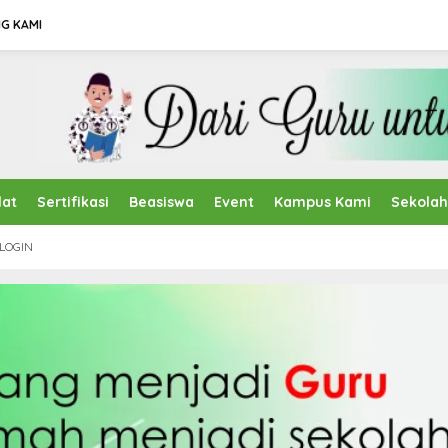
G KAMI
lat
Sertifikasi
Beasiswa
Event
Kampus Kami
Sekola
LOGIN