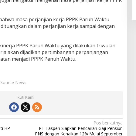
 bahwa masa perjanjian kerja PPPK Paruh Waktu
 dituangkan dalam perjanjian kerja sampai dengan
 kinerja PPPK Paruh Waktu yang dilakukan triwulan
nerja akan dijadikan pertimbangan perpanjangan
katan menjadi PPPK Penuh Waktu.
Source News
Ikuti Kami
Pos berikutnya
ti HP
PT Taspen Siapkan Pencairan Gaji Pensiun
PNS dengan Kenaikan 12% Mulai September