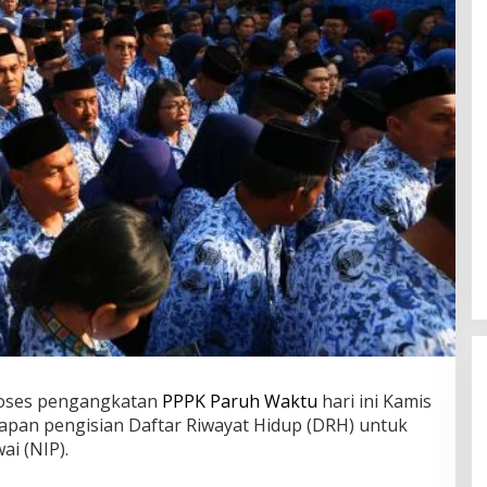
oses pengangkatan
PPPK Paruh Waktu
hari ini Kamis
apan pengisian Daftar Riwayat Hidup (DRH) untuk
i (NIP).