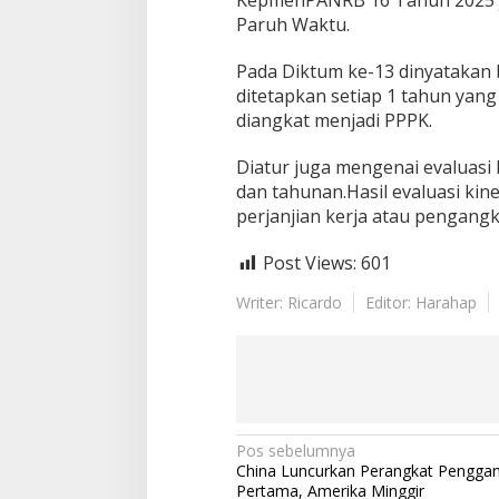
Paruh Waktu.
Pada Diktum ke-13 dinyatakan
ditetapkan setiap 1 tahun yang
diangkat menjadi PPPK.
Diatur juga mengenai evaluasi
dan tahunan.Hasil evaluasi ki
perjanjian kerja atau pengang
Post Views:
601
Writer: Ricardo
Editor: Harahap
N
Pos sebelumnya
China Luncurkan Perangkat Penggan
a
Pertama, Amerika Minggir