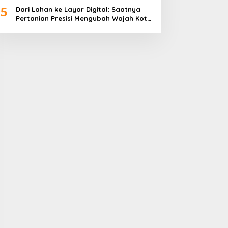
5
Dari Lahan ke Layar Digital: Saatnya
Pertanian Presisi Mengubah Wajah Kota
Lubuklinggau