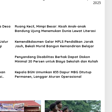
2025
a Desa
Ruang Kecil, Mimpi Besar: Kisah Anak-anak
Bandung Ujung Menemukan Dunia Lewat Literasi
Jalur
Kemendikdasmen Gelar MPLS Pendidikan Jarak
gi
Jauh, Bekali Murid Bangun Kemandirian Belajar
Penyandang Disabilitas Berhak Dapat Diskon
Minimal 20 Persen untuk Biaya Sekolah dan Kuliah
kan
Kepala BGN Umumkan 833 Dapur MBG Ditutup
si
Permanen, Langgar Aturan Operasional