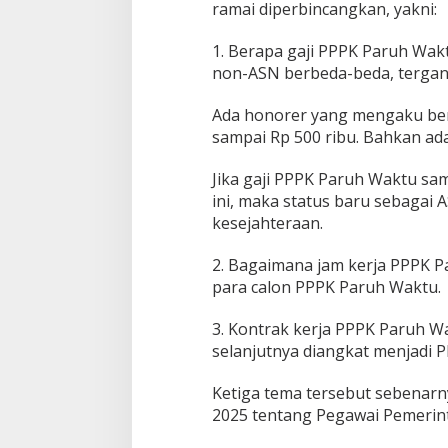
ramai diperbincangkan, yakni:
1. Berapa gaji PPPK Paruh Wak
non-ASN berbeda-beda, tergant
Ada honorer yang mengaku berga
sampai Rp 500 ribu. Bahkan ada
Jika gaji PPPK Paruh Waktu sa
ini, maka status baru sebagai
kesejahteraan.
2. Bagaimana jam kerja PPPK P
para calon PPPK Paruh Waktu.
3. Kontrak kerja PPPK Paruh W
selanjutnya diangkat menjadi
Ketiga tema tersebut sebenar
2025 tentang Pegawai Pemerint