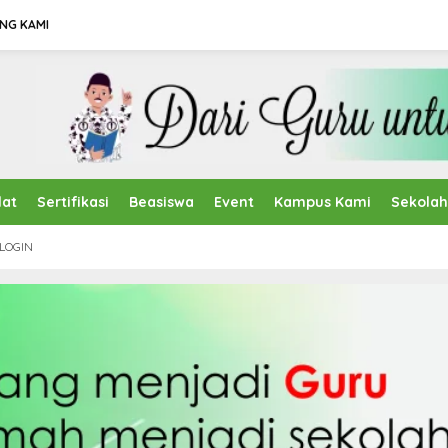
NG KAMI
lat
Sertifikasi
Beasiswa
Event
Kampus Kami
Sekola
LOGIN