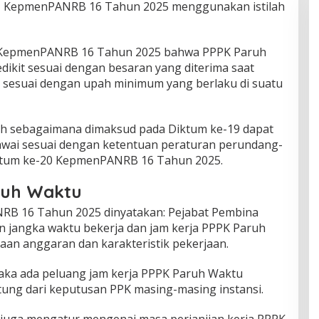
u, KepmenPANRB 16 Tahun 2025 menggunakan istilah
 KepmenPANRB 16 Tahun 2025 bahwa PPPK Paruh
dikit sesuai dengan besaran yang diterima saat
 sesuai dengan upah minimum yang berlaku di suatu
h sebagaimana dimaksud pada Diktum ke-19 dapat
egawai sesuai dengan ketentuan peraturan perundang-
iktum ke-20 KepmenPANRB 16 Tahun 2025.
ruh Waktu
B 16 Tahun 2025 dinyatakan: Pejabat Pembina
 jangka waktu bekerja dan jam kerja PPPK Paruh
aan anggaran dan karakteristik pekerjaan.
aka ada peluang jam kerja PPPK Paruh Waktu
tung dari keputusan PPK masing-masing instansi.
uga mengatur mengenai masa perjanjian kerja PPPK