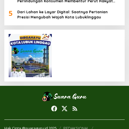
Perlindungan Konsumen Membentur Perut Rakyat
Miskin
5
Dari Lahan ke Layar Digital: Saatnya Pertanian
Presisi Mengubah Wajah Kota Lubuklinggau
Hak Cipta @suaraguru.id 2025
REDAKSIONAL