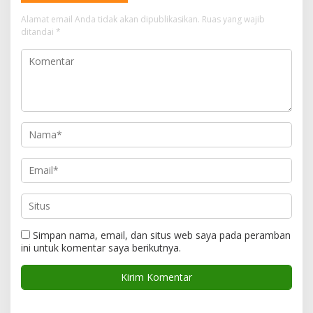
Alamat email Anda tidak akan dipublikasikan.
Ruas yang wajib
ditandai
*
Simpan nama, email, dan situs web saya pada peramban
ini untuk komentar saya berikutnya.