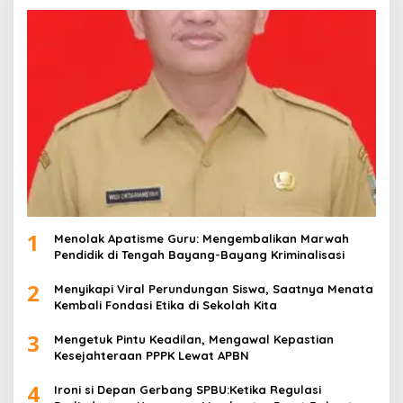
1
Menolak Apatisme Guru: Mengembalikan Marwah
Pendidik di Tengah Bayang-Bayang Kriminalisasi
2
Menyikapi Viral Perundungan Siswa, Saatnya Menata
Kembali Fondasi Etika di Sekolah Kita
3
Mengetuk Pintu Keadilan, Mengawal Kepastian
Kesejahteraan PPPK Lewat APBN
4
Ironi si Depan Gerbang SPBU:Ketika Regulasi