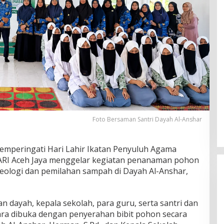
Foto Bersaman Santri Dayah Al-Anshar
mperingati Hari Lahir Ikatan Penyuluh Agama
PARI Aceh Jaya menggelar kegiatan penanaman pohon
teologi dan pemilahan sampah di Dayah Al-Anshar,
nan dayah, kepala sekolah, para guru, serta santri dan
cara dibuka dengan penyerahan bibit pohon secara