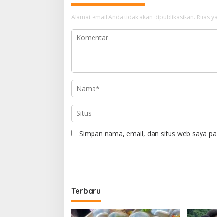
Alamat email Anda tidak akan dipublikasikan.
Ruas ya
Simpan nama, email, dan situs web saya pa
Terbaru