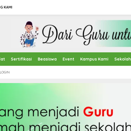
G KAMI
lat
Sertifikasi
Beasiswa
Event
Kampus Kami
Sekola
LOGIN