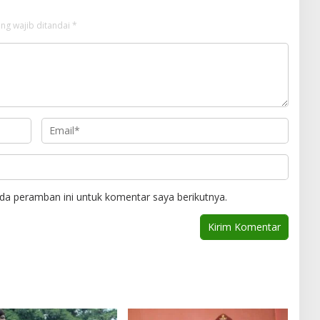
ng wajib ditandai
*
da peramban ini untuk komentar saya berikutnya.