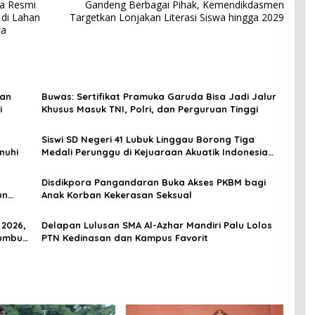
ia Resmi
Gandeng Berbagai Pihak, Kemendikdasmen
 di Lahan
Targetkan Lonjakan Literasi Siswa hingga 2029
wa
dan
Buwas: Sertifikat Pramuka Garuda Bisa Jadi Jalur
i
Khusus Masuk TNI, Polri, dan Perguruan Tinggi
Siswi SD Negeri 41 Lubuk Linggau Borong Tiga
nuhi
Medali Perunggu di Kejuaraan Akuatik Indonesia
Palembang
Disdikpora Pangandaran Buka Akses PKBM bagi
un
Anak Korban Kekerasan Seksual
 2026,
Delapan Lulusan SMA Al-Azhar Mandiri Palu Lolos
Tumbuh
PTN Kedinasan dan Kampus Favorit