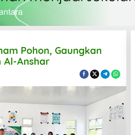
anam Pohon, Gaungkan
h Al-Anshar