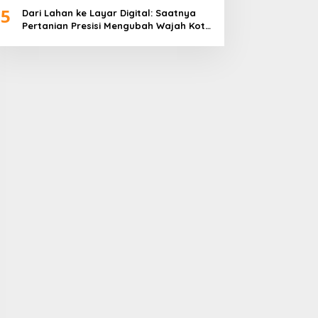
5
Dari Lahan ke Layar Digital: Saatnya
Pertanian Presisi Mengubah Wajah Kota
Lubuklinggau