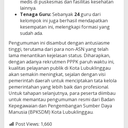
medis di puskesmas dan fasilitas kesehatan
lainnya.
Tenaga Guru:
Sebanyak
24
guru dari
kelompok ini juga berhasil mendapatkan
kesempatan ini, melengkapi formasi yang
sudah ada.
Pengumuman ini disambut dengan antusiasme
tinggi, terutama dari para non-ASN yang telah
lama menantikan kejelasan status. Diharapkan,
dengan adanya rekrutmen PPPK paruh waktu ini,
kualitas pelayanan publik di Kota Lubuklinggau
akan semakin meningkat, sejalan dengan visi
pemerintah daerah untuk menciptakan tata kelola
pemerintahan yang lebih baik dan profesional.
Untuk tahapan selanjutnya, para peserta diimbau
untuk memantau pengumuman resmi dari Badan
Kepegawaian dan Pengembangan Sumber Daya
Manusia (BPKSDM) Kota Lubuklinggau.
Post Views:
1,660