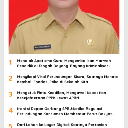
1
Menolak Apatisme Guru: Mengembalikan Marwah
Pendidik di Tengah Bayang-Bayang Kriminalisasi
2
Menyikapi Viral Perundungan Siswa, Saatnya Menata
Kembali Fondasi Etika di Sekolah Kita
3
Mengetuk Pintu Keadilan, Mengawal Kepastian
Kesejahteraan PPPK Lewat APBN
4
Ironi si Depan Gerbang SPBU:Ketika Regulasi
Perlindungan Konsumen Membentur Perut Rakyat
Miskin
5
Dari Lahan ke Layar Digital: Saatnya Pertanian