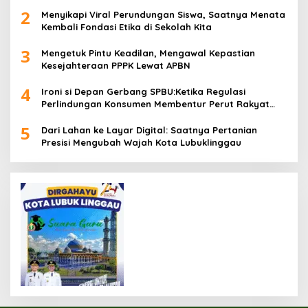
2
Menyikapi Viral Perundungan Siswa, Saatnya Menata
Kembali Fondasi Etika di Sekolah Kita
3
Mengetuk Pintu Keadilan, Mengawal Kepastian
Kesejahteraan PPPK Lewat APBN
4
Ironi si Depan Gerbang SPBU:Ketika Regulasi
Perlindungan Konsumen Membentur Perut Rakyat
Miskin
5
Dari Lahan ke Layar Digital: Saatnya Pertanian
Presisi Mengubah Wajah Kota Lubuklinggau