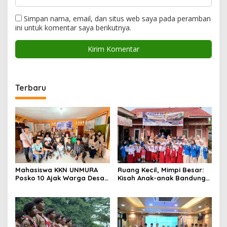
Simpan nama, email, dan situs web saya pada peramban
ini untuk komentar saya berikutnya.
Terbaru
Mahasiswa KKN UNMURA
Ruang Kecil, Mimpi Besar:
Posko 10 Ajak Warga Desa
Kisah Anak-anak Bandung
Pedang Bijak Bermedia
Ujung Menemukan Dunia
Digital
Lewat Literasi