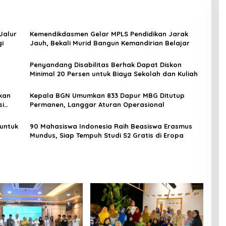
Jalur
Kemendikdasmen Gelar MPLS Pendidikan Jarak
gi
Jauh, Bekali Murid Bangun Kemandirian Belajar
Penyandang Disabilitas Berhak Dapat Diskon
Minimal 20 Persen untuk Biaya Sekolah dan Kuliah
kan
Kepala BGN Umumkan 833 Dapur MBG Ditutup
si
Permanen, Langgar Aturan Operasional
untuk
90 Mahasiswa Indonesia Raih Beasiswa Erasmus
Mundus, Siap Tempuh Studi S2 Gratis di Eropa