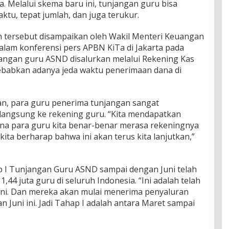
. Melalui skema baru ini, tunjangan guru bisa
aktu, tepat jumlah, dan juga terukur.
tersebut disampaikan oleh Wakil Menteri Keuangan
lam konferensi pers APBN KiTa di Jakarta pada
njangan guru ASND disalurkan melalui Rekening Kas
abkan adanya jeda waktu penerimaan dana di
, para guru penerima tunjangan sangat
 langsung ke rekening guru. “Kita mendapatkan
na para guru kita benar-benar merasa rekeningnya
kita berharap bahwa ini akan terus kita lanjutkan,”
p I Tunjangan Guru ASND sampai dengan Juni telah
1,44 juta guru di seluruh Indonesia. “Ini adalah telah
ini. Dan mereka akan mulai menerima penyaluran
n Juni ini. Jadi Tahap I adalah antara Maret sampai