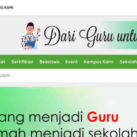
G KAMI
lat
Sertifikasi
Beasiswa
Event
Kampus Kami
Sekola
LOGIN