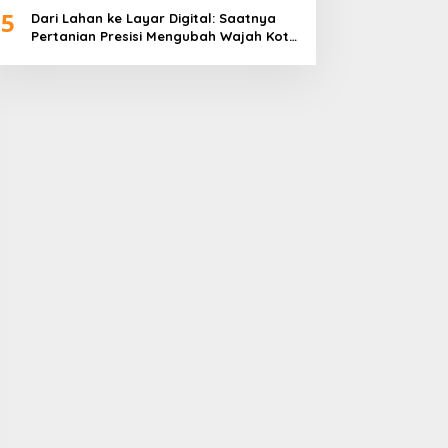
5
Dari Lahan ke Layar Digital: Saatnya
Pertanian Presisi Mengubah Wajah Kota
Lubuklinggau