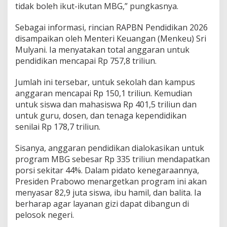
tidak boleh ikut-ikutan MBG,” pungkasnya.
Sebagai informasi, rincian RAPBN Pendidikan 2026
disampaikan oleh Menteri Keuangan (Menkeu) Sri
Mulyani. Ia menyatakan total anggaran untuk
pendidikan mencapai Rp 757,8 triliun.
Jumlah ini tersebar, untuk sekolah dan kampus
anggaran mencapai Rp 150,1 triliun. Kemudian
untuk siswa dan mahasiswa Rp 401,5 triliun dan
untuk guru, dosen, dan tenaga kependidikan
senilai Rp 178,7 triliun.
Sisanya, anggaran pendidikan dialokasikan untuk
program MBG sebesar Rp 335 triliun mendapatkan
porsi sekitar 44%. Dalam pidato kenegaraannya,
Presiden Prabowo menargetkan program ini akan
menyasar 82,9 juta siswa, ibu hamil, dan balita. Ia
berharap agar layanan gizi dapat dibangun di
pelosok negeri.