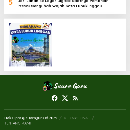
5
Dari Lahan ke Layar Digital: Saatnya Pertanian
Presisi Mengubah Wajah Kota Lubuklinggau
Hak Cipta @suaraguru.id 2025
REDAKSIONAL
TENTANG KAMI