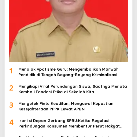
1
Menolak Apatisme Guru: Mengembalikan Marwah
Pendidik di Tengah Bayang-Bayang Kriminalisasi
2
Menyikapi Viral Perundungan Siswa, Saatnya Menata
Kembali Fondasi Etika di Sekolah Kita
3
Mengetuk Pintu Keadilan, Mengawal Kepastian
Kesejahteraan PPPK Lewat APBN
4
Ironi si Depan Gerbang SPBU:Ketika Regulasi
Perlindungan Konsumen Membentur Perut Rakyat
Miskin