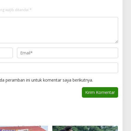
ng wajib ditandai
*
da peramban ini untuk komentar saya berikutnya.