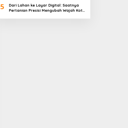
5
Dari Lahan ke Layar Digital: Saatnya
Pertanian Presisi Mengubah Wajah Kota
Lubuklinggau