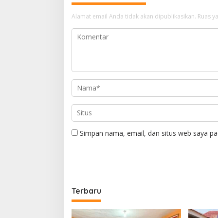
Alamat email Anda tidak akan dipublikasikan.
Ruas ya
Simpan nama, email, dan situs web saya pa
Terbaru