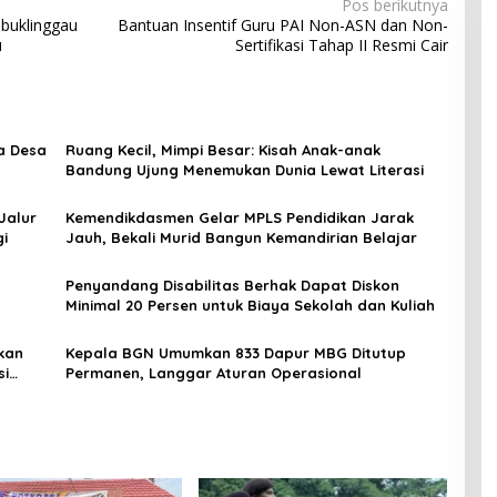
Pos berikutnya
ubuklinggau
Bantuan Insentif Guru PAI Non-ASN dan Non-
u
Sertifikasi Tahap II Resmi Cair
a Desa
Ruang Kecil, Mimpi Besar: Kisah Anak-anak
Bandung Ujung Menemukan Dunia Lewat Literasi
Jalur
Kemendikdasmen Gelar MPLS Pendidikan Jarak
gi
Jauh, Bekali Murid Bangun Kemandirian Belajar
Penyandang Disabilitas Berhak Dapat Diskon
Minimal 20 Persen untuk Biaya Sekolah dan Kuliah
kan
Kepala BGN Umumkan 833 Dapur MBG Ditutup
si
Permanen, Langgar Aturan Operasional