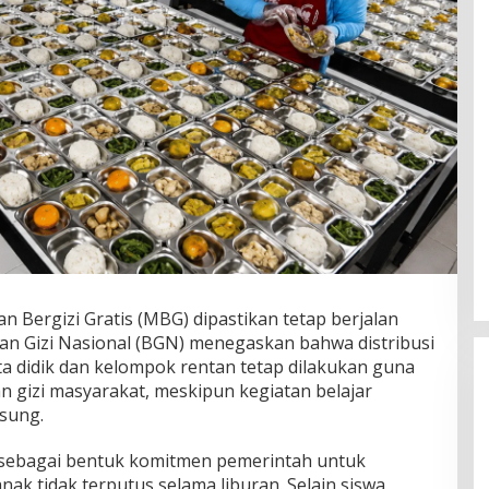
ergizi Gratis (MBG) dipastikan tetap berjalan
dan Gizi Nasional (BGN) menegaskan bahwa distribusi
a didik dan kelompok rentan tetap dilakukan guna
gizi masyarakat, meskipun kegiatan belajar
sung.
n sebagai bentuk komitmen pemerintah untuk
ak tidak terputus selama liburan. Selain siswa,