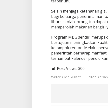
terpenuhi.
Selain menjaga ketahanan gizi,
bagi keluarga penerima manfa
libur sekolah, orang tua dapa
memperoleh makanan bergizi y
Program MBG sendiri merupaka
bertujuan meningkatkan kualita
kelompok rentan. Melalui penye
pemerintah berharap manfaat 
terhambat kalender pendidikan
Post Views:
300
Writer: Cicin Yulianti
Editor: Anisah