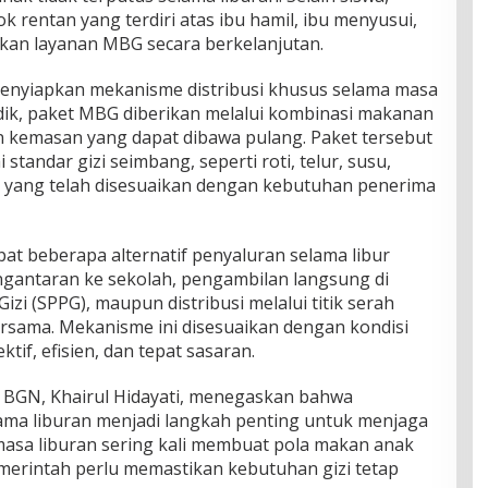
 rentan yang terdiri atas ibu hamil, ibu menyusui,
tkan layanan MBG secara berkelanjutan.
nyiapkan mekanisme distribusi khusus selama masa
idik, paket MBG diberikan melalui kombinasi makanan
 kemasan yang dapat dibawa pulang. Paket tersebut
tandar gizi seimbang, seperti roti, telur, susu,
a yang telah disesuaikan dengan kebutuhan penerima
t beberapa alternatif penyaluran selama libur
engantaran ke sekolah, pengambilan langsung di
i (SPPG), maupun distribusi melalui titik serah
ersama. Mekanisme ini disesuaikan dengan kondisi
ktif, efisien, dan tepat sasaran.
BGN, Khairul Hidayati, menegaskan bahwa
ma liburan menjadi langkah penting untuk menjaga
 masa liburan sering kali membuat pola makan anak
erintah perlu memastikan kebutuhan gizi tetap