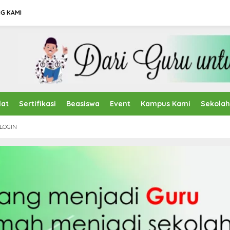
G KAMI
lat
Sertifikasi
Beasiswa
Event
Kampus Kami
Sekola
LOGIN