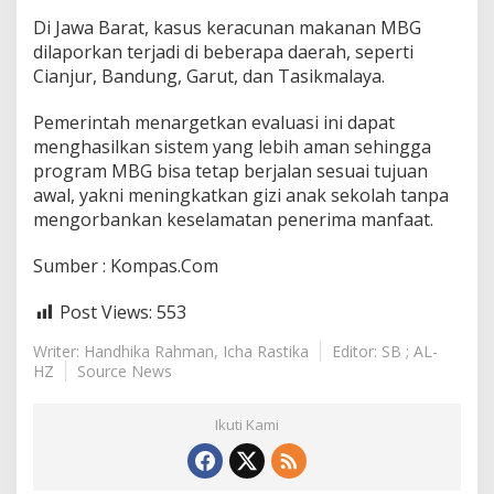
k
Di Jawa Barat, kasus keracunan makanan MBG
a
dilaporkan terjadi di beberapa daerah, seperti
n
Cianjur, Bandung, Garut, dan Tasikmalaya.
Pemerintah menargetkan evaluasi ini dapat
menghasilkan sistem yang lebih aman sehingga
program MBG bisa tetap berjalan sesuai tujuan
awal, yakni meningkatkan gizi anak sekolah tanpa
mengorbankan keselamatan penerima manfaat.
Sumber : Kompas.Com
Post Views:
553
Writer: Handhika Rahman, Icha Rastika
Editor: SB ; AL-
HZ
Source News
Ikuti Kami