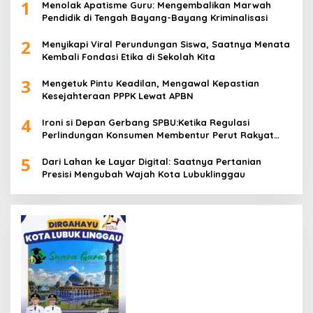
1
Menolak Apatisme Guru: Mengembalikan Marwah
Pendidik di Tengah Bayang-Bayang Kriminalisasi
2
Menyikapi Viral Perundungan Siswa, Saatnya Menata
Kembali Fondasi Etika di Sekolah Kita
3
Mengetuk Pintu Keadilan, Mengawal Kepastian
Kesejahteraan PPPK Lewat APBN
4
Ironi si Depan Gerbang SPBU:Ketika Regulasi
Perlindungan Konsumen Membentur Perut Rakyat
Miskin
5
Dari Lahan ke Layar Digital: Saatnya Pertanian
Presisi Mengubah Wajah Kota Lubuklinggau