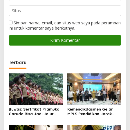
Simpan nama, email, dan situs web saya pada peramban
ini untuk komentar saya berikutnya.
Terbaru
Buwas: Sertifikat Pramuka
Kemendikdasmen Gelar
Garuda Bisa Jadi Jalur
MPLS Pendidikan Jarak
Khusus Masuk TNI, Polri,
Jauh, Bekali Murid Bangun
dan Perguruan Tinggi
Kemandirian Belajar