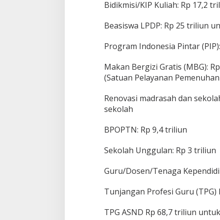
Bidikmisi/KIP Kuliah: Rp 17,2 tr
Beasiswa LPDP: Rp 25 triliun u
Program Indonesia Pintar (PIP): 
Makan Bergizi Gratis (MBG): Rp 
(Satuan Pelayanan Pemenuhan 
Renovasi madrasah dan sekolah:
sekolah
BPOPTN: Rp 9,4 triliun
Sekolah Unggulan: Rp 3 triliun
Guru/Dosen/Tenaga Kependid
Tunjangan Profesi Guru (TPG) N
TPG ASND Rp 68,7 triliun untuk