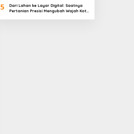
5
Dari Lahan ke Layar Digital: Saatnya
Pertanian Presisi Mengubah Wajah Kota
Lubuklinggau