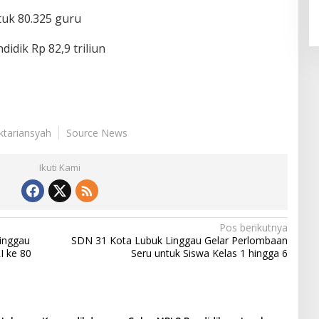
tuk 80.325 guru
idik Rp 82,9 triliun
Oktariansyah
Source News
Ikuti Kami
Pos berikutnya
inggau
SDN 31 Kota Lubuk Linggau Gelar Perlombaan
 ke 80 ‎
Seru untuk Siswa Kelas 1 hingga 6