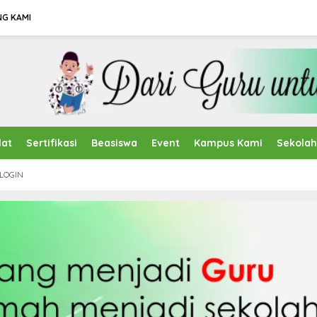
NG KAMI
lat
Sertifikasi
Beasiswa
Event
Kampus Kami
Sekola
LOGIN