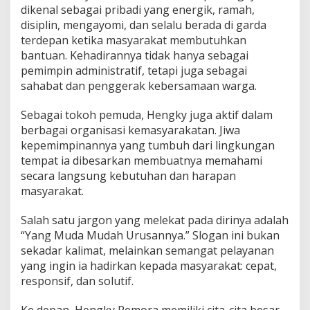
dikenal sebagai pribadi yang energik, ramah,
disiplin, mengayomi, dan selalu berada di garda
terdepan ketika masyarakat membutuhkan
bantuan. Kehadirannya tidak hanya sebagai
pemimpin administratif, tetapi juga sebagai
sahabat dan penggerak kebersamaan warga.
Sebagai tokoh pemuda, Hengky juga aktif dalam
berbagai organisasi kemasyarakatan. Jiwa
kepemimpinannya yang tumbuh dari lingkungan
tempat ia dibesarkan membuatnya memahami
secara langsung kebutuhan dan harapan
masyarakat.
Salah satu jargon yang melekat pada dirinya adalah
“Yang Muda Mudah Urusannya.” Slogan ini bukan
sekadar kalimat, melainkan semangat pelayanan
yang ingin ia hadirkan kepada masyarakat: cepat,
responsif, dan solutif.
Ke depan, Hengky Remora memiliki cita-cita besar