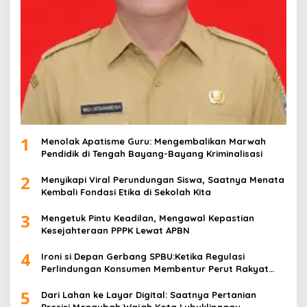
1
Menolak Apatisme Guru: Mengembalikan Marwah
Pendidik di Tengah Bayang-Bayang Kriminalisasi
2
Menyikapi Viral Perundungan Siswa, Saatnya Menata
Kembali Fondasi Etika di Sekolah Kita
3
Mengetuk Pintu Keadilan, Mengawal Kepastian
Kesejahteraan PPPK Lewat APBN
4
Ironi si Depan Gerbang SPBU:Ketika Regulasi
Perlindungan Konsumen Membentur Perut Rakyat
Miskin
5
Dari Lahan ke Layar Digital: Saatnya Pertanian
Presisi Mengubah Wajah Kota Lubuklinggau