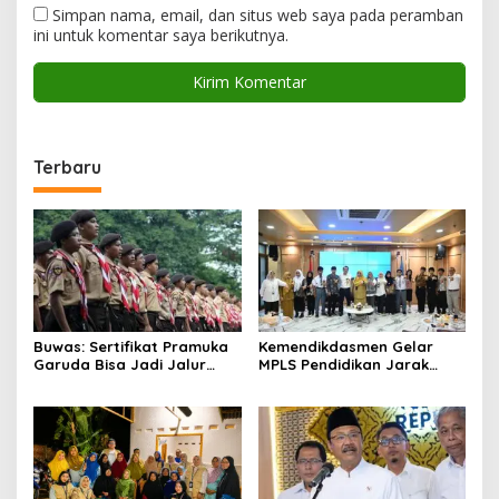
Simpan nama, email, dan situs web saya pada peramban
ini untuk komentar saya berikutnya.
Terbaru
Buwas: Sertifikat Pramuka
Kemendikdasmen Gelar
Garuda Bisa Jadi Jalur
MPLS Pendidikan Jarak
Khusus Masuk TNI, Polri,
Jauh, Bekali Murid Bangun
dan Perguruan Tinggi
Kemandirian Belajar