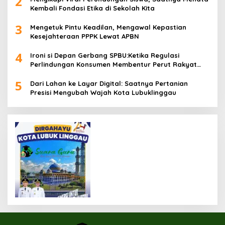
2
Kembali Fondasi Etika di Sekolah Kita
3
Mengetuk Pintu Keadilan, Mengawal Kepastian
Kesejahteraan PPPK Lewat APBN
4
Ironi si Depan Gerbang SPBU:Ketika Regulasi
Perlindungan Konsumen Membentur Perut Rakyat
Miskin
5
Dari Lahan ke Layar Digital: Saatnya Pertanian
Presisi Mengubah Wajah Kota Lubuklinggau