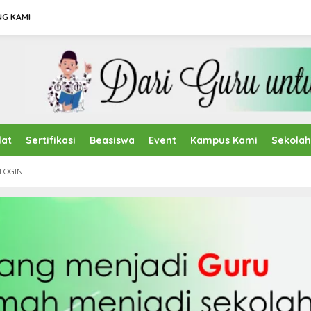
NG KAMI
lat
Sertifikasi
Beasiswa
Event
Kampus Kami
Sekola
LOGIN