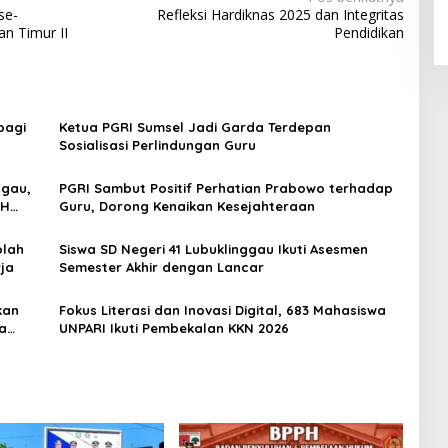
se-
Refleksi Hardiknas 2025 dan Integritas
n Timur II
Pendidikan
bagi
Ketua PGRI Sumsel Jadi Garda Terdepan
Sosialisasi Perlindungan Guru
ggau,
PGRI Sambut Positif Perhatian Prabowo terhadap
.H
Guru, Dorong Kenaikan Kesejahteraan
an
olah
Siswa SD Negeri 41 Lubuklinggau Ikuti Asesmen
ja
Semester Akhir dengan Lancar
kan
Fokus Literasi dan Inovasi Digital, 683 Mahasiswa
a
UNPARI Ikuti Pembekalan KKN 2026