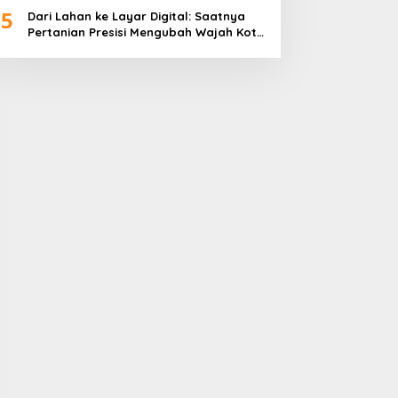
5
Dari Lahan ke Layar Digital: Saatnya
Pertanian Presisi Mengubah Wajah Kota
Lubuklinggau