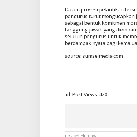
Dalam prosesi pelantikan terse
pengurus turut mengucapkan ja
sebagai bentuk komitmen moral,
tanggung jawab yang diemban. 
seluruh pengurus untuk memba
berdampak nyata bagi kemajuan
source: sumselmedia.com
Post Views:
420
Pos sebelumnya