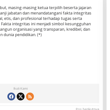
but, masing-masing ketua terpilih beserta jajaran
nji jabatan dan menandatangani fakta integritas
 etis, dan profesional terhadap tugas serta
Fakta integritas ini menjadi simbol kesungguhan
ngun organisasi yang transparan, kredibel, dan
 dunia pendidikan. (*)
Ikuti Kami
Pos berikutnya