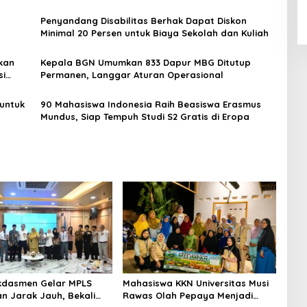
Penyandang Disabilitas Berhak Dapat Diskon
Minimal 20 Persen untuk Biaya Sekolah dan Kuliah
kan
Kepala BGN Umumkan 833 Dapur MBG Ditutup
si
Permanen, Langgar Aturan Operasional
untuk
90 Mahasiswa Indonesia Raih Beasiswa Erasmus
Mundus, Siap Tempuh Studi S2 Gratis di Eropa
kdasmen Gelar MPLS
Mahasiswa KKN Universitas Musi
an Jarak Jauh, Bekali
Rawas Olah Pepaya Menjadi