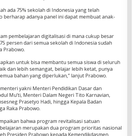
ah ada 75% sekolah di Indonesia yang telah
 berharap adanya panel ini dapat membuat anak-
ram pembelajaran digitalisasi di mana cukup besar
h 75 persen dari semua sekolah di Indonesia sudah
ta Prabowo.
harapkan untuk bisa membantu semua siswa di seluruh
aik dan lebih semangat, belajar lebih ketat, punya
emua bahan yang diperlukan,” lanjut Prabowo.
menteri yakni Menteri Pendidikan Dasar dan
l Mu’ti, Menteri Dalam Negeri Tito Karnavian,
sesneg Prasetyo Hadi, hingga Kepala Badan
ga Raka Prabowo.
mpaikan bahwa program revitalisasi satuan
mbelajaran merupakan dua program prioritas nasional
leh Presiden Prabowo kepada Kemendikdasmen.