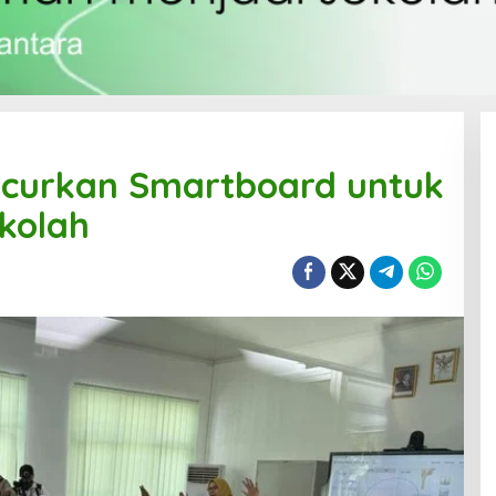
curkan Smartboard untuk
ekolah