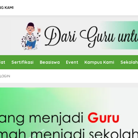
NG KAMI
lat
Sertifikasi
Beasiswa
Event
Kampus Kami
Sekola
LOGIN