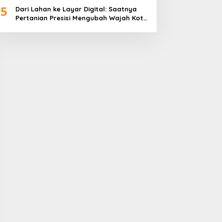
5
Dari Lahan ke Layar Digital: Saatnya
Pertanian Presisi Mengubah Wajah Kota
Lubuklinggau