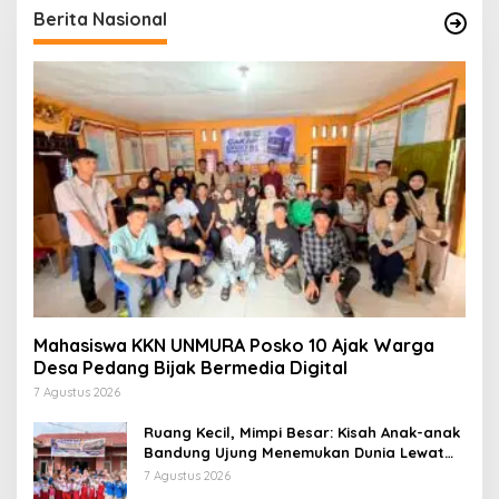
Berita Nasional
Mahasiswa KKN UNMURA Posko 10 Ajak Warga
Desa Pedang Bijak Bermedia Digital
7 Agustus 2026
Ruang Kecil, Mimpi Besar: Kisah Anak-anak
Bandung Ujung Menemukan Dunia Lewat
Literasi
7 Agustus 2026