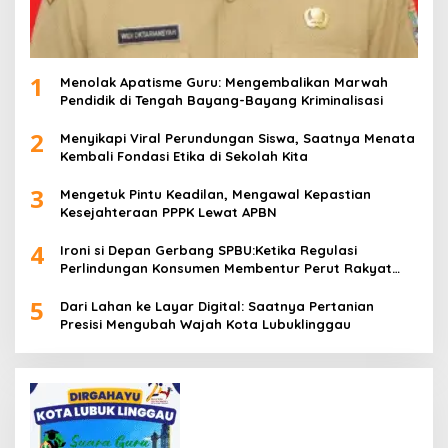
1
Menolak Apatisme Guru: Mengembalikan Marwah
Pendidik di Tengah Bayang-Bayang Kriminalisasi
2
Menyikapi Viral Perundungan Siswa, Saatnya Menata
Kembali Fondasi Etika di Sekolah Kita
3
Mengetuk Pintu Keadilan, Mengawal Kepastian
Kesejahteraan PPPK Lewat APBN
4
Ironi si Depan Gerbang SPBU:Ketika Regulasi
Perlindungan Konsumen Membentur Perut Rakyat
Miskin
5
Dari Lahan ke Layar Digital: Saatnya Pertanian
Presisi Mengubah Wajah Kota Lubuklinggau