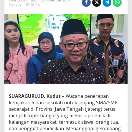
Widi Oktariansyah
23 November 2025
s
Nasional
434 Dilihat
a
t
a
t
a
s
W
a
c
a
n
a
6
H
a
r
i
SUARAGURU.ID, Kudus
– Wacana penerapan
S
kebijakan 6 hari sekolah untuk jenjang SMA/SMK
e
k
sederajat di Provinsi Jawa Tengah (Jateng) terus
o
menjadi topik hangat yang memicu polemik di
l
kalangan masyarakat, termasuk siswa, orang tua,
a
dan penggiat pendidikan. Menanggapi gelombang
h