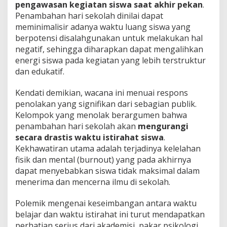
pengawasan kegiatan siswa saat akhir pekan
.
Penambahan hari sekolah dinilai dapat
meminimalisir adanya waktu luang siswa yang
berpotensi disalahgunakan untuk melakukan hal
negatif, sehingga diharapkan dapat mengalihkan
energi siswa pada kegiatan yang lebih terstruktur
dan edukatif.
Kendati demikian, wacana ini menuai respons
penolakan yang signifikan dari sebagian publik.
Kelompok yang menolak berargumen bahwa
penambahan hari sekolah akan
mengurangi
secara drastis waktu istirahat siswa
.
Kekhawatiran utama adalah terjadinya kelelahan
fisik dan mental (burnout) yang pada akhirnya
dapat menyebabkan siswa tidak maksimal dalam
menerima dan mencerna ilmu di sekolah.
Polemik mengenai keseimbangan antara waktu
belajar dan waktu istirahat ini turut mendapatkan
perhatian serius dari akademisi, pakar psikologi