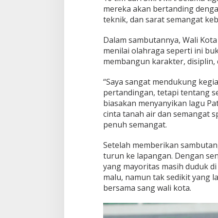
mereka akan bertanding dengan
teknik, dan sarat semangat ke
Dalam sambutannya, Wali Kota 
menilai olahraga seperti ini bu
membangun karakter, disiplin,
“Saya sangat mendukung kegiat
pertandingan, tetapi tentang s
biasakan menyanyikan lagu Pat
cinta tanah air dan semangat s
penuh semangat.
Setelah memberikan sambutan, 
turun ke lapangan. Dengan sen
yang mayoritas masih duduk di
malu, namun tak sedikit yang 
bersama sang wali kota.