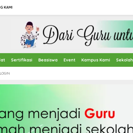
G KAMI
lat
Sertifikasi
Beasiswa
Event
Kampus Kami
Sekola
LOGIN