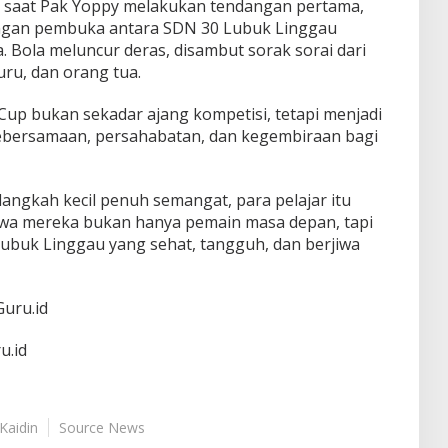
saat Pak Yoppy melakukan tendangan pertama,
ngan pembuka antara SDN 30 Lubuk Linggau
 Bola meluncur deras, disambut sorak sorai dari
uru, dan orang tua.
a Cup bukan sekadar ajang kompetisi, tetapi menjadi
bersamaan, persahabatan, dan kegembiraan bagi
angkah kecil penuh semangat, para pelajar itu
wa mereka bukan hanya pemain masa depan, tapi
ubuk Linggau yang sehat, tangguh, dan berjiwa
Guru.id
u.id
Kaidin
Source News