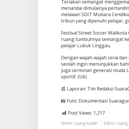
Teriakan semangat menggema 
menandai dimulainya pertandi
melawan SDIT Mutiara Cendikia.
tribun yang dipenuhi pelajar, g
Festival Street Soccer Walikot
ruang tumbuhnya semangat ke
pelajar Lubuk Linggau.
Dengan wajah-wajah ceria dan l
seolah ingin menunjukkan bah
juga cerminan generasi muda L
sportif. (Uk)
📰 Laporan: Tim Redaksi Suara
📸 Foto: Dokumentasi Suaragur
Post Views:
1,217
Writer: Ujang Kaidin
Editor: Ujang 