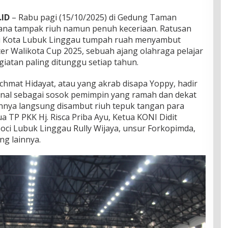
ID
– Rabu pagi (15/10/2025) di Gedung Taman
na tampak riuh namun penuh keceriaan. Ratusan
 di Kota Lubuk Linggau tumpah ruah menyambut
er Walikota Cup 2025, sebuah ajang olahraga pelajar
giatan paling ditunggu setiap tahun.
chmat Hidayat, atau yang akrab disapa Yoppy, hadir
nal sebagai sosok pemimpin yang ramah dan dekat
nya langsung disambut riuh tepuk tangan para
a TP PKK Hj. Risca Priba Ayu, Ketua KONI Didit
ci Lubuk Linggau Rully Wijaya, unsur Forkopimda,
ng lainnya.