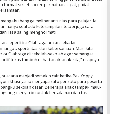
 format street soccer permainan cepat, padat
bersamaan.
mengaku bangga melihat antusias para pelajar. Ia
kan hanya soal adu keterampilan, tetapi juga cara
 dan rasa saling menghormati.
an seperti ini. Olahraga bukan sekadar
emangat, sportifitas, dan kebersamaan. Mari kita
riot Olahraga di sekolah-sekolah agar semangat
portif terus tumbuh di hati anak-anak kita,” ucapnya
suasana menjadi semakin cair ketika Pak Yoppy
yum khasnya, ia menyapa satu per satu para peserta
 bangku sekolah dasar. Beberapa anak tampak malu-
langsung menyerbu untuk bersalaman dan tos