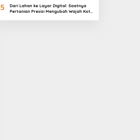
5
Dari Lahan ke Layar Digital: Saatnya
Pertanian Presisi Mengubah Wajah Kota
Lubuklinggau