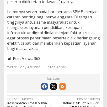
peserta didik tetap terlayani,” ujarnya.
Lemotnya server pada hari pertama SPMB menjadi
catatan penting bagi penyelenggara. Di tengah
tingginya antusiasme masyarakat untuk
mengakses layanan pendidikan, kesiapan
infrastruktur digital dinilai menjadi faktor krusial
agar proses penerimaan peserta didik berlangsung
efektif, cepat, dan memberikan kepastian layanan
bagi masyarakat.
Post Views:
363
Writer: Dedy Agustian
Editor: Anisah
Ikuti Kami
N
Pos sebelumnya
Pos berikutnya
Kesempatan Emas! Siswa
Kabar Baik untuk PPPK,
a