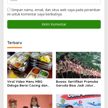
Simpan nama, email, dan situs web saya pada peramban
ini untuk komentar saya berikutnya.
Terbaru
Viral Video Menu MBG
Buwas: Sertifikat Pramuka
Diduga Berisi Cacing dan
Garuda Bisa Jadi Jalur
Ulat, Pemkab Musi Rawas
Khusus Masuk TNI, Polri,
Lakukan Investigasi
dan Perguruan Tinggi