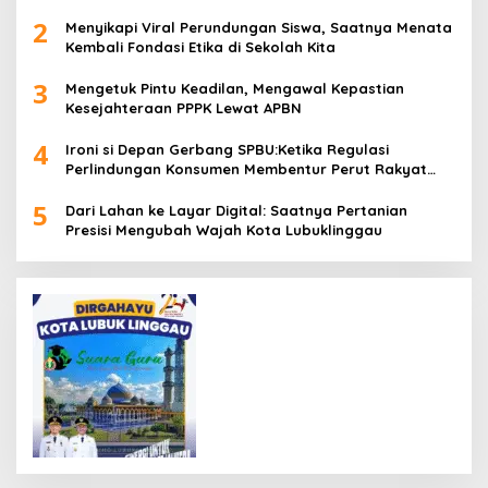
2
Menyikapi Viral Perundungan Siswa, Saatnya Menata
Kembali Fondasi Etika di Sekolah Kita
3
Mengetuk Pintu Keadilan, Mengawal Kepastian
Kesejahteraan PPPK Lewat APBN
4
Ironi si Depan Gerbang SPBU:Ketika Regulasi
Perlindungan Konsumen Membentur Perut Rakyat
Miskin
5
Dari Lahan ke Layar Digital: Saatnya Pertanian
Presisi Mengubah Wajah Kota Lubuklinggau