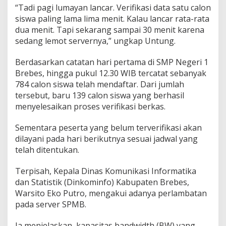
“Tadi pagi lumayan lancar. Verifikasi data satu calon
siswa paling lama lima menit. Kalau lancar rata-rata
dua menit. Tapi sekarang sampai 30 menit karena
sedang lemot servernya,” ungkap Untung.
Berdasarkan catatan hari pertama di SMP Negeri 1
Brebes, hingga pukul 12.30 WIB tercatat sebanyak
784 calon siswa telah mendaftar. Dari jumlah
tersebut, baru 139 calon siswa yang berhasil
menyelesaikan proses verifikasi berkas.
Sementara peserta yang belum terverifikasi akan
dilayani pada hari berikutnya sesuai jadwal yang
telah ditentukan.
Terpisah, Kepala Dinas Komunikasi Informatika
dan Statistik (Dinkominfo) Kabupaten Brebes,
Warsito Eko Putro, mengakui adanya perlambatan
pada server SPMB.
Ia menjelaskan, kapasitas bandwidth (BW) yang