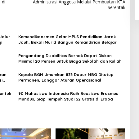
 di
Administrasi Anggota Melalui Pembuatan KTA
Serentak
Jalur
Kemendikdasmen Gelar MPLS Pendidikan Jarak
gi
Jauh, Bekali Murid Bangun Kemandirian Belajar
Penyandang Disabilitas Berhak Dapat Diskon
Minimal 20 Persen untuk Biaya Sekolah dan Kuliah
kan
Kepala BGN Umumkan 833 Dapur MBG Ditutup
si
Permanen, Langgar Aturan Operasional
untuk
90 Mahasiswa Indonesia Raih Beasiswa Erasmus
Mundus, Siap Tempuh Studi S2 Gratis di Eropa