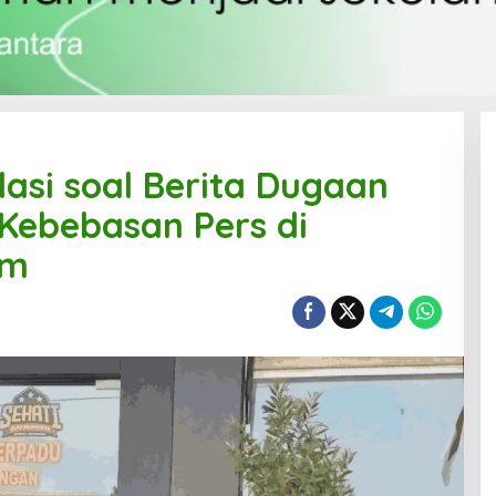
asi soal Berita Dugaan
Kebebasan Pers di
am