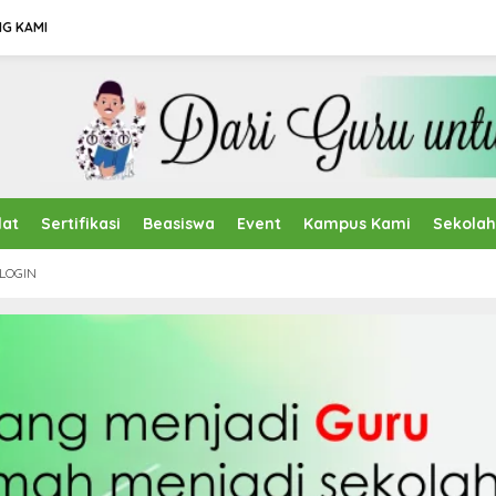
G KAMI
lat
Sertifikasi
Beasiswa
Event
Kampus Kami
Sekola
LOGIN