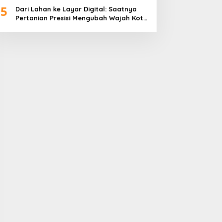
5
Dari Lahan ke Layar Digital: Saatnya
Pertanian Presisi Mengubah Wajah Kota
Lubuklinggau