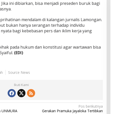
Jika ini dibiarkan, bisa menjadi preseden buruk bagi
asnya.
keprihatinan mendalam di kalangan jurnalis Lamongan.
but bukan hanya serangan terhadap individu
nyata bagi kebebasan pers dan iklim kerja yang
pihak pada hukum dan konstitusi agar wartawan bisa
Syaiful.
(EDI)
ah
Source News
Ikuti Kami
Pos berikutnya
osen UNMURA
Gerakan Pramuka Jayaloka Tertibkan