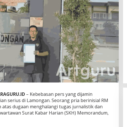
RAGURU.ID
– Kebebasan pers yang dijamin
ian serius di Lamongan. Seorang pria berinisial RM
 atas dugaan menghalangi tugas jurnalistik dan
p wartawan Surat Kabar Harian (SKH) Memorandum,