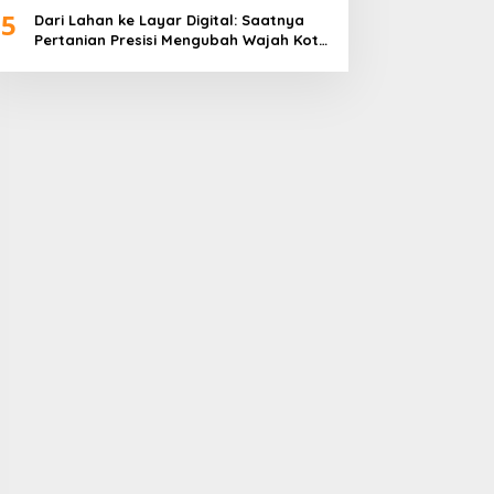
5
Dari Lahan ke Layar Digital: Saatnya
Pertanian Presisi Mengubah Wajah Kota
Lubuklinggau