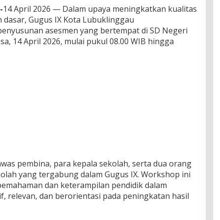
-
14 April 2026 — Dalam upaya meningkatkan kualitas
h dasar, Gugus IX Kota Lubuklinggau
enyusunan asesmen yang bertempat di SD Negeri
sa, 14 April 2026, mulai pukul 08.00 WIB hingga
gawas pembina, para kepala sekolah, serta dua orang
ekolah yang tergabung dalam Gugus IX. Workshop ini
pemahaman dan keterampilan pendidik dalam
 relevan, dan berorientasi pada peningkatan hasil