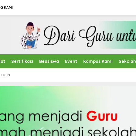
G KAMI
lat
Sertifikasi
Beasiswa
Event
Kampus Kami
Sekola
LOGIN