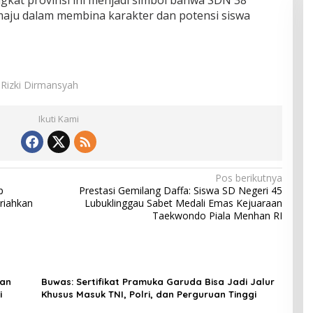
aju dalam membina karakter dan potensi siswa
.Rizki Dirmansyah
Ikuti Kami
Pos berikutnya
p
Prestasi Gemilang Daffa: Siswa SD Negeri 45
riahkan
Lubuklinggau Sabet Medali Emas Kejuaraan
Taekwondo Piala Menhan RI
dan
Buwas: Sertifikat Pramuka Garuda Bisa Jadi Jalur
i
Khusus Masuk TNI, Polri, dan Perguruan Tinggi