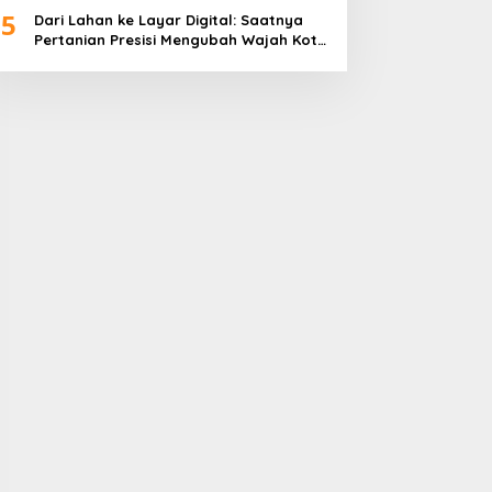
5
Dari Lahan ke Layar Digital: Saatnya
Pertanian Presisi Mengubah Wajah Kota
Lubuklinggau