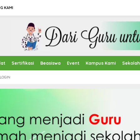
G KAMI
lat
Sertifikasi
Beasiswa
Event
Kampus Kami
Sekola
LOGIN