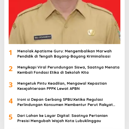
1
Menolak Apatisme Guru: Mengembalikan Marwah
Pendidik di Tengah Bayang-Bayang Kriminalisasi
2
Menyikapi Viral Perundungan Siswa, Saatnya Menata
Kembali Fondasi Etika di Sekolah Kita
3
Mengetuk Pintu Keadilan, Mengawal Kepastian
Kesejahteraan PPPK Lewat APBN
4
Ironi si Depan Gerbang SPBU:Ketika Regulasi
Perlindungan Konsumen Membentur Perut Rakyat
Miskin
5
Dari Lahan ke Layar Digital: Saatnya Pertanian
Presisi Mengubah Wajah Kota Lubuklinggau