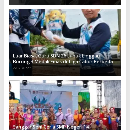
Luar Biasa, Guru SDN 26 Lubuk Linggau
Borong 3 Medali Emas di Tiga Cabor Berbeda
2703 Dilihat
Sanggar Seni Ceria SMP Negeri 14