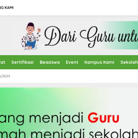
NG KAMI
lat
Sertifikasi
Beasiswa
Event
Kampus Kami
Sekola
LOGIN