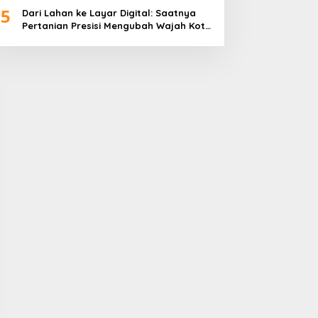
5
Dari Lahan ke Layar Digital: Saatnya
Pertanian Presisi Mengubah Wajah Kota
Lubuklinggau