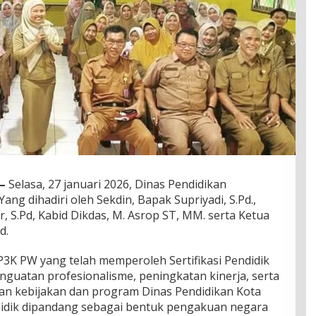
–
Selasa, 27 januari 2026, Dinas Pendidikan
g dihadiri oleh Sekdin, Bapak Supriyadi, S.Pd.,
r, S.Pd, Kabid Dikdas, M. Asrop ST, MM. serta Ketua
d.
K PW yang telah memperoleh Sertifikasi Pendidik
nguatan profesionalisme, peningkatan kinerja, serta
an kebijakan dan program Dinas Pendidikan Kota
ndidik dipandang sebagai bentuk pengakuan negara