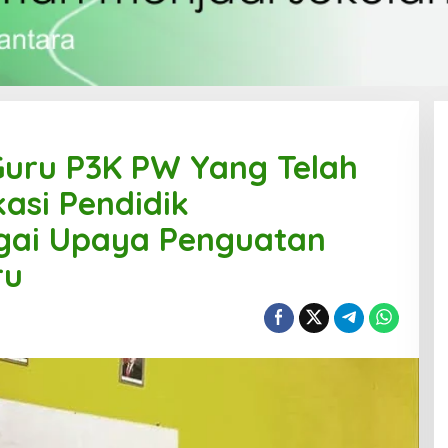
uru P3K PW Yang Telah
asi Pendidik
gai Upaya Penguatan
ru