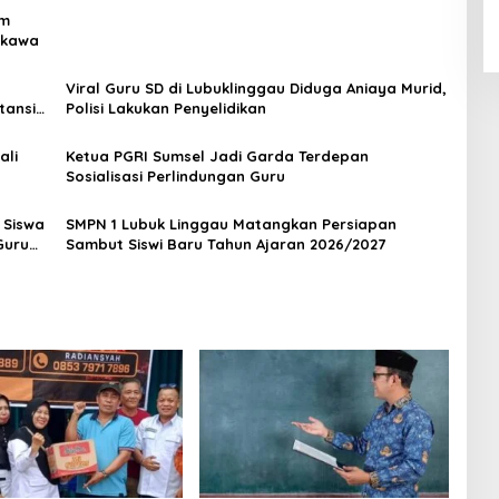
am
gkawa
Viral Guru SD di Lubuklinggau Diduga Aniaya Murid,
tansi
Polisi Lakukan Penyelidikan
ali
Ketua PGRI Sumsel Jadi Garda Terdepan
Sosialisasi Perlindungan Guru
 Siswa
SMPN 1 Lubuk Linggau Matangkan Persiapan
Guru
Sambut Siswi Baru Tahun Ajaran 2026/2027