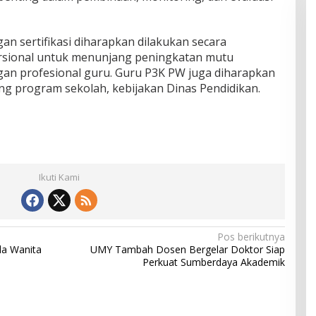
gan sertifikasi diharapkan dilakukan secara
rsional untuk menunjang peningkatan mutu
n profesional guru. Guru P3K PW juga diharapkan
g program sekolah, kebijakan Dinas Pendidikan.
Ikuti Kami
Pos berikutnya
la Wanita
UMY Tambah Dosen Bergelar Doktor Siap
Perkuat Sumberdaya Akademik