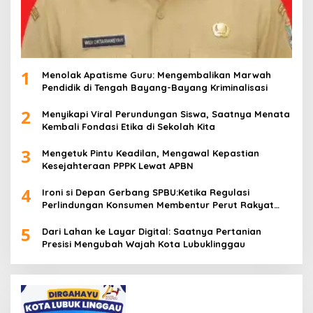
1
Menolak Apatisme Guru: Mengembalikan Marwah
Pendidik di Tengah Bayang-Bayang Kriminalisasi
2
Menyikapi Viral Perundungan Siswa, Saatnya Menata
Kembali Fondasi Etika di Sekolah Kita
3
Mengetuk Pintu Keadilan, Mengawal Kepastian
Kesejahteraan PPPK Lewat APBN
4
Ironi si Depan Gerbang SPBU:Ketika Regulasi
Perlindungan Konsumen Membentur Perut Rakyat
Miskin
5
Dari Lahan ke Layar Digital: Saatnya Pertanian
Presisi Mengubah Wajah Kota Lubuklinggau