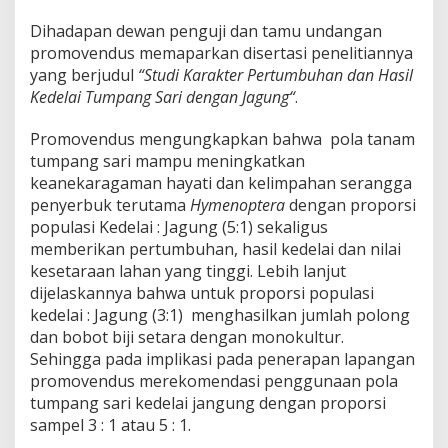
Dihadapan dewan penguji dan tamu undangan
promovendus memaparkan disertasi penelitiannya
yang berjudul
“Studi Karakter Pertumbuhan dan Hasil
Kedelai Tumpang Sari dengan Jagung“
.
Promovendus mengungkapkan bahwa pola tanam
tumpang sari mampu meningkatkan
keanekaragaman hayati dan kelimpahan serangga
penyerbuk terutama
Hymenoptera
dengan proporsi
populasi Kedelai : Jagung (5:1) sekaligus
memberikan pertumbuhan, hasil kedelai dan nilai
kesetaraan lahan yang tinggi. Lebih lanjut
dijelaskannya bahwa untuk proporsi populasi
kedelai : Jagung (3:1) menghasilkan jumlah polong
dan bobot biji setara dengan monokultur.
Sehingga pada implikasi pada penerapan lapangan
promovendus merekomendasi penggunaan pola
tumpang sari kedelai jangung dengan proporsi
sampel 3 : 1 atau 5 : 1.