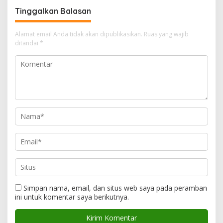
Tinggalkan Balasan
Alamat email Anda tidak akan dipublikasikan.
Ruas yang wajib
ditandai
*
Simpan nama, email, dan situs web saya pada peramban
ini untuk komentar saya berikutnya.