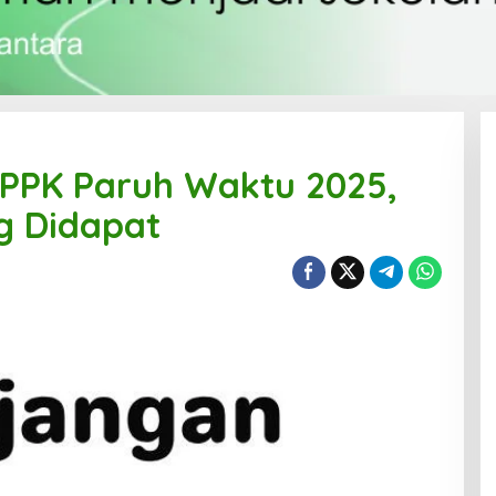
PPPK Paruh Waktu 2025,
g Didapat