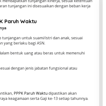
 mendapatkan tunjangan kinerja, sesuai ketentuan
aran tunjangan ini disesuaikan dengan beban kerja
K Paruh Waktu
nya
tunjangan untuk suami/istri dan anak, sesuai
 yang berlaku bagi ASN.
dalam bentuk uang atau beras untuk memenuhi
esuai dengan jenis jabatan fungsional atau
antikan,
PPPK Paruh Waktu
dipastikan akan
aya keagamaan serta Gaji ke-13 setiap tahunnya.