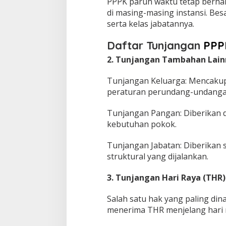
PPPK paruh waktu tetap berhak
di masing-masing instansi. Bes
serta kelas jabatannya.
Daftar Tunjangan
PPP
2. Tunjangan Tambahan Lain
Tunjangan Keluarga: Mencakup 
peraturan perundang-undangan
Tunjangan Pangan: Diberikan 
kebutuhan pokok.
Tunjangan Jabatan: Diberikan s
struktural yang dijalankan.
3. Tunjangan Hari Raya (THR)
Salah satu hak yang paling din
menerima THR menjelang hari r