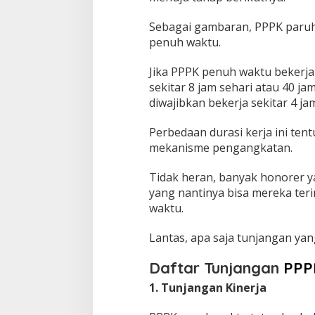
Sebagai gambaran, PPPK paru
penuh waktu.
Jika PPPK penuh waktu bekerj
sekitar 8 jam sehari atau 40 
diwajibkan bekerja sekitar 4 jam
Perbedaan durasi kerja ini te
mekanisme pengangkatan.
Tidak heran, banyak honorer y
yang nantinya bisa mereka ter
waktu.
Lantas, apa saja tunjangan ya
Daftar Tunjangan
PPP
1. Tunjangan Kinerja