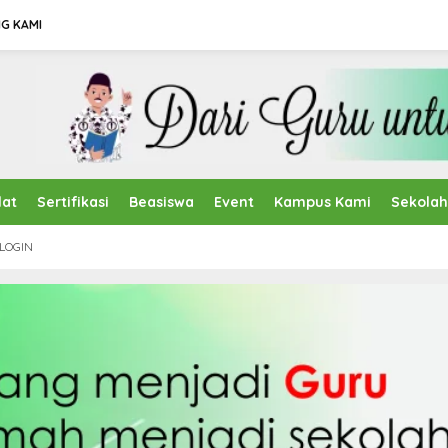
G KAMI
lat
Sertifikasi
Beasiswa
Event
Kampus Kami
Sekola
LOGIN