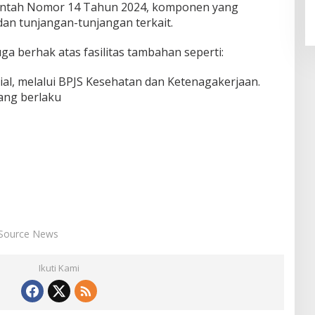
intah Nomor 14 Tahun 2024, komponen yang
dan tunjangan-tunjangan terkait.
ga berhak atas fasilitas tambahan seperti:
ial, melalui BPJS Kesehatan dan Ketenagakerjaan.
yang berlaku
Source News
Ikuti Kami