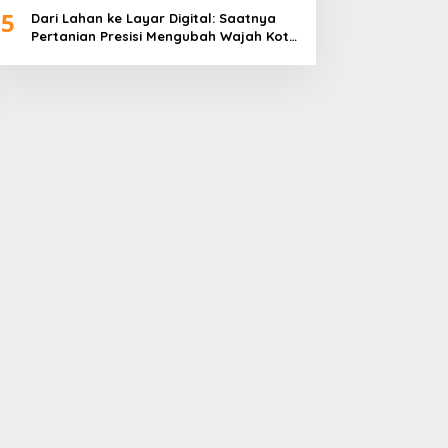
5
Dari Lahan ke Layar Digital: Saatnya
Pertanian Presisi Mengubah Wajah Kota
Lubuklinggau