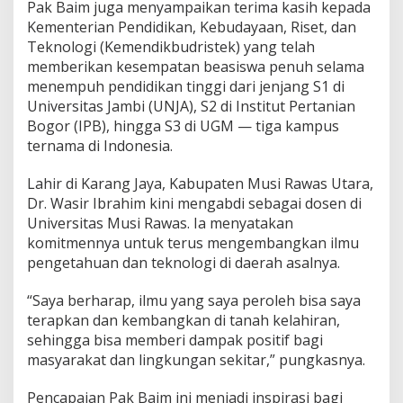
Pak Baim juga menyampaikan terima kasih kepada
Kementerian Pendidikan, Kebudayaan, Riset, dan
Teknologi (Kemendikbudristek) yang telah
memberikan kesempatan beasiswa penuh selama
menempuh pendidikan tinggi dari jenjang S1 di
Universitas Jambi (UNJA), S2 di Institut Pertanian
Bogor (IPB), hingga S3 di UGM — tiga kampus
ternama di Indonesia.
Lahir di Karang Jaya, Kabupaten Musi Rawas Utara,
Dr. Wasir Ibrahim kini mengabdi sebagai dosen di
Universitas Musi Rawas. Ia menyatakan
komitmennya untuk terus mengembangkan ilmu
pengetahuan dan teknologi di daerah asalnya.
“Saya berharap, ilmu yang saya peroleh bisa saya
terapkan dan kembangkan di tanah kelahiran,
sehingga bisa memberi dampak positif bagi
masyarakat dan lingkungan sekitar,” pungkasnya.
Pencapaian Pak Baim ini menjadi inspirasi bagi