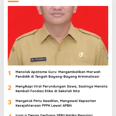
1
Menolak Apatisme Guru: Mengembalikan Marwah
Pendidik di Tengah Bayang-Bayang Kriminalisasi
2
Menyikapi Viral Perundungan Siswa, Saatnya Menata
Kembali Fondasi Etika di Sekolah Kita
3
Mengetuk Pintu Keadilan, Mengawal Kepastian
Kesejahteraan PPPK Lewat APBN
Ironi si Depan Gerbang SPBU:Ketika Regulasi