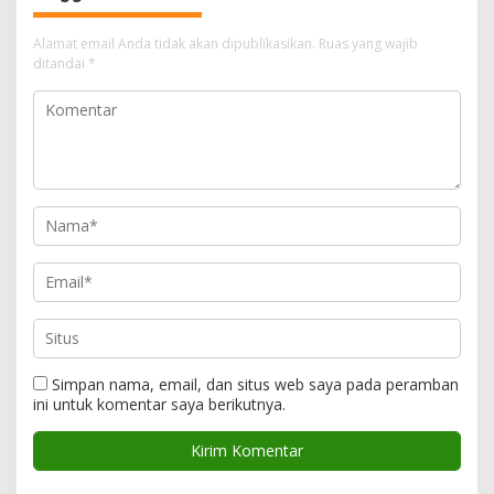
Alamat email Anda tidak akan dipublikasikan.
Ruas yang wajib
ditandai
*
Simpan nama, email, dan situs web saya pada peramban
ini untuk komentar saya berikutnya.