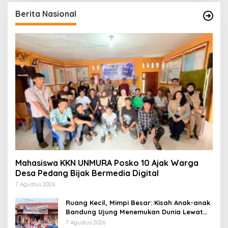
Berita Nasional
Mahasiswa KKN UNMURA Posko 10 Ajak Warga
Desa Pedang Bijak Bermedia Digital
7 Agustus 2026
Ruang Kecil, Mimpi Besar: Kisah Anak-anak
Bandung Ujung Menemukan Dunia Lewat
Literasi
7 Agustus 2026