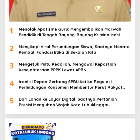
1
Menolak Apatisme Guru: Mengembalikan Marwah
Pendidik di Tengah Bayang-Bayang Kriminalisasi
2
Menyikapi Viral Perundungan Siswa, Saatnya Menata
Kembali Fondasi Etika di Sekolah Kita
3
Mengetuk Pintu Keadilan, Mengawal Kepastian
Kesejahteraan PPPK Lewat APBN
4
Ironi si Depan Gerbang SPBU:Ketika Regulasi
Perlindungan Konsumen Membentur Perut Rakyat
Miskin
5
Dari Lahan ke Layar Digital: Saatnya Pertanian
Presisi Mengubah Wajah Kota Lubuklinggau