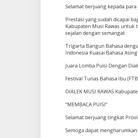
Selamat berjuang kepada para ju
Prestasi yang sudah dicapai ba
Kabupaten Musi Rawas untuk te
sejalan dengan semangat
Trigarta Bangun Bahasa deng
Indonesia Kuasai Bahasa Asing
Juara Lomba Puisi Dengan Diale
Festival Tunas Bahasa Ibu (FTB
DIALEK MUSI RAWAS Kabupate
“MEMBACA PUISI”
Selamat berjuang tingkat Provin
Semoga dapat mengharumkan K