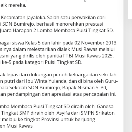
aik mereka.
Kecamatan Jayaloka. Salah satu perwakilan dari
i SDN Bumirejo, berhasil menorehkan prestasi
 Juara Harapan 2 Lomba Membaca Puisi Tingkat SD.
bagai siswa Kelas 5 dan lahir pada 02 November 2013,
inya dalam melestarikan dialek Musi Rawas melalui
resmi yang dirilis oleh panitia FTBI Musi Rawas 2025,
ke-5 pada kategori Puisi Tingkat SD.
tak lepas dari dukungan penuh keluarga dan sekolah.
 putri dari Ibu Winta Yulanda, dan di bina oleh Guru-
pala Sekolah SDN Bumirejo, Bapak Nisman S. Pd,
an pendampingan dan apresiasi atas pencapaian ini.
Lomba Membaca Puisi Tingkat SD diraih oleh Ganesa
I Tingkat SMP diraih oleh Asyifa dari SMPN Srikaton.
 melaju ke tingkat Provinsi untuk berjuang
n Musi Rawas.