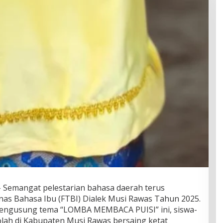
 Semangat pelestarian bahasa daerah terus
unas Bahasa Ibu (FTBI) Dialek Musi Rawas Tahun 2025.
engusung tema “LOMBA MEMBACA PUISI” ini, siswa-
kolah di Kabupaten Musi Rawas bersaing ketat