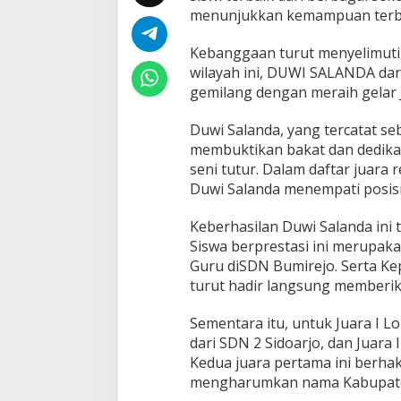
menunjukkan kemampuan terb
Kebanggaan turut menyelimuti 
wilayah ini, DUWI SALANDA dar
gemilang dengan meraih gelar
Duwi Salanda, yang tercatat se
membuktikan bakat dan dedikas
seni tutur. Dalam daftar juara 
Duwi Salanda menempati posisi 
Keberhasilan Duwi Salanda ini 
Siswa berprestasi ini merupakan
Guru diSDN Bumirejo. Serta Ke
turut hadir langsung memberik
Sementara itu, untuk Juara I 
dari SDN 2 Sidoarjo, dan Juara 
Kedua juara pertama ini berhak
mengharumkan nama Kabupate