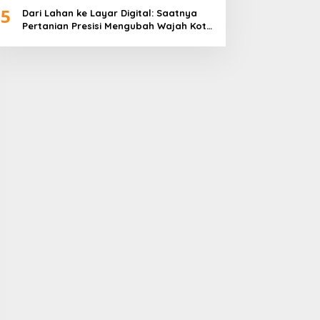
5
Dari Lahan ke Layar Digital: Saatnya
Pertanian Presisi Mengubah Wajah Kota
Lubuklinggau