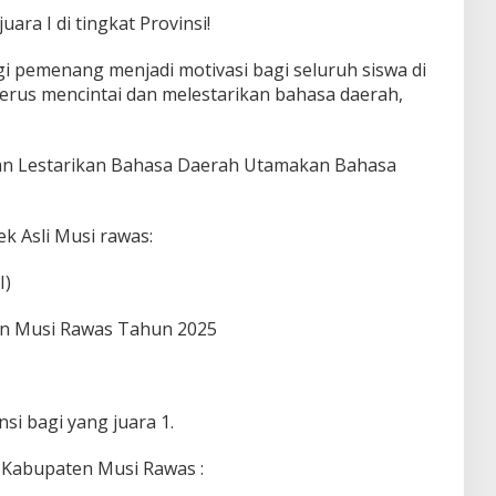
ara I di tingkat Provinsi!
gi pemenang menjadi motivasi bagi seluruh siswa di
rus mencintai dan melestarikan bahasa daerah,
an Lestarikan Bahasa Daerah Utamakan Bahasa
k Asli Musi rawas:
I)
n Musi Rawas Tahun 2025
si bagi yang juara 1.
abupaten Musi Rawas :