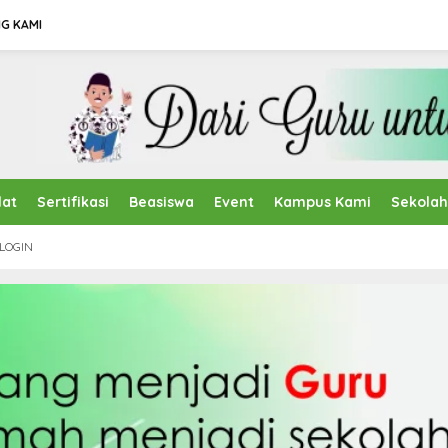
G KAMI
lat
Sertifikasi
Beasiswa
Event
Kampus Kami
Sekola
LOGIN