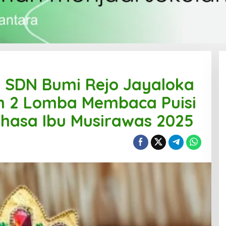
i SDN Bumi Rejo Jayaloka
n 2 Lomba Membaca Puisi
Bahasa Ibu Musirawas 2025