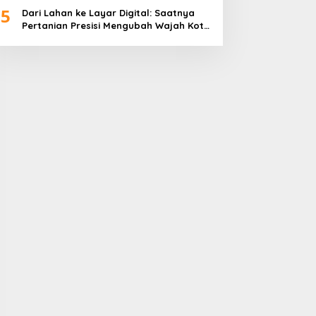
5
Dari Lahan ke Layar Digital: Saatnya
Pertanian Presisi Mengubah Wajah Kota
Lubuklinggau