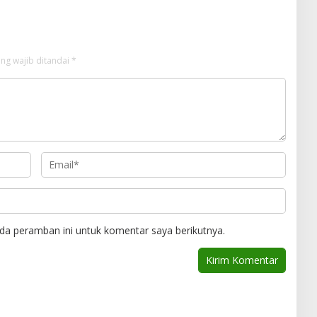
ng wajib ditandai
*
da peramban ini untuk komentar saya berikutnya.