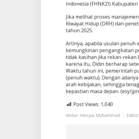
Indonesia (FHNK2I) Kabupaten P
Jika melihat proses manajemen 
Riwayat Hidup (DRH) dan penet
tahun 2025.
Artinya, apabila usulan penuh 
kemungkinan pengangkatan pen
tidak kasihan jika rekan-rekan
karena itu, Didin berharap se
Waktu tahun ini, pemerintah 
(penuh waktu). Dengan adanya l
arah kebijakan, sehingga tenaga
kepastian masa depan. (esy/jpn
Post Views:
1,040
Writer: Mesyia Muhammad
Editor