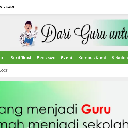
NG KAMI
lat
Sertifikasi
Beasiswa
Event
Kampus Kami
Sekola
LOGIN