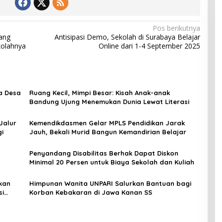
Pos berikutnya
ang
Antisipasi Demo, Sekolah di Surabaya Belajar
kolahnya
Online dari 1-4 September 2025
a Desa
Ruang Kecil, Mimpi Besar: Kisah Anak-anak
Bandung Ujung Menemukan Dunia Lewat Literasi
Jalur
Kemendikdasmen Gelar MPLS Pendidikan Jarak
gi
Jauh, Bekali Murid Bangun Kemandirian Belajar
Penyandang Disabilitas Berhak Dapat Diskon
Minimal 20 Persen untuk Biaya Sekolah dan Kuliah
kan
Himpunan Wanita UNPARI Salurkan Bantuan bagi
si
Korban Kebakaran di Jawa Kanan SS