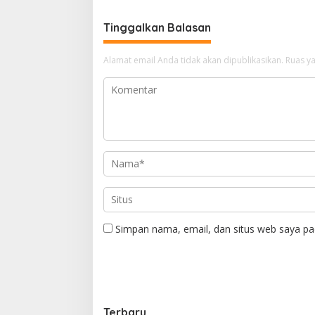
Tinggalkan Balasan
Alamat email Anda tidak akan dipublikasikan.
Ruas ya
Simpan nama, email, dan situs web saya pa
Terbaru