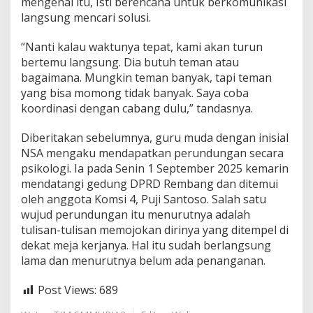
mengenai itu, Isti berencana untuk berkomunikasi
langsung mencari solusi.
“Nanti kalau waktunya tepat, kami akan turun
bertemu langsung. Dia butuh teman atau
bagaimana. Mungkin teman banyak, tapi teman
yang bisa momong tidak banyak. Saya coba
koordinasi dengan cabang dulu,” tandasnya.
Diberitakan sebelumnya, guru muda dengan inisial
NSA mengaku mendapatkan perundungan secara
psikologi. Ia pada Senin 1 September 2025 kemarin
mendatangi gedung DPRD Rembang dan ditemui
oleh anggota Komsi 4, Puji Santoso. Salah satu
wujud perundungan itu menurutnya adalah
tulisan-tulisan memojokan dirinya yang ditempel di
dekat meja kerjanya. Hal itu sudah berlangsung
lama dan menurutnya belum ada penanganan.
Post Views:
689