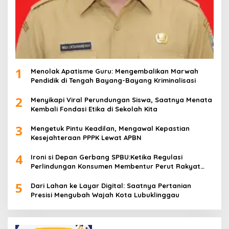
1
Menolak Apatisme Guru: Mengembalikan Marwah
Pendidik di Tengah Bayang-Bayang Kriminalisasi
2
Menyikapi Viral Perundungan Siswa, Saatnya Menata
Kembali Fondasi Etika di Sekolah Kita
3
Mengetuk Pintu Keadilan, Mengawal Kepastian
Kesejahteraan PPPK Lewat APBN
4
Ironi si Depan Gerbang SPBU:Ketika Regulasi
Perlindungan Konsumen Membentur Perut Rakyat
Miskin
5
Dari Lahan ke Layar Digital: Saatnya Pertanian
Presisi Mengubah Wajah Kota Lubuklinggau