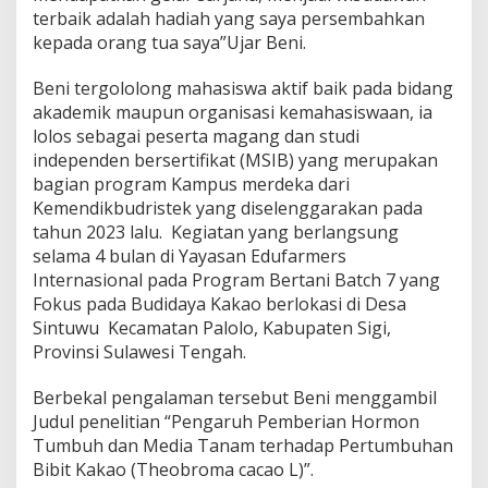
terbaik adalah hadiah yang saya persembahkan
kepada orang tua saya”Ujar Beni.
Beni tergololong mahasiswa aktif baik pada bidang
akademik maupun organisasi kemahasiswaan, ia
lolos sebagai peserta magang dan studi
independen bersertifikat (MSIB) yang merupakan
bagian program Kampus merdeka dari
Kemendikbudristek yang diselenggarakan pada
tahun 2023 lalu. Kegiatan yang berlangsung
selama 4 bulan di Yayasan Edufarmers
Internasional pada Program Bertani Batch 7 yang
Fokus pada Budidaya Kakao berlokasi di Desa
Sintuwu Kecamatan Palolo, Kabupaten Sigi,
Provinsi Sulawesi Tengah.
Berbekal pengalaman tersebut Beni menggambil
Judul penelitian “Pengaruh Pemberian Hormon
Tumbuh dan Media Tanam terhadap Pertumbuhan
Bibit Kakao (Theobroma cacao L)”.