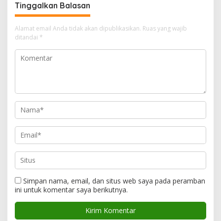
Tinggalkan Balasan
Alamat email Anda tidak akan dipublikasikan.
Ruas yang wajib
ditandai
*
Simpan nama, email, dan situs web saya pada peramban
ini untuk komentar saya berikutnya.