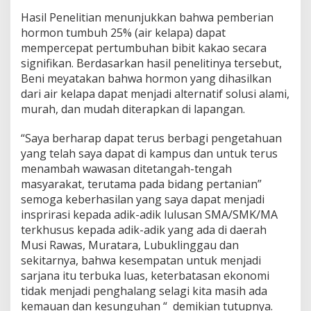
Hasil Penelitian menunjukkan bahwa pemberian
hormon tumbuh 25% (air kelapa) dapat
mempercepat pertumbuhan bibit kakao secara
signifikan. Berdasarkan hasil penelitinya tersebut,
Beni meyatakan bahwa hormon yang dihasilkan
dari air kelapa dapat menjadi alternatif solusi alami,
murah, dan mudah diterapkan di lapangan.
“Saya berharap dapat terus berbagi pengetahuan
yang telah saya dapat di kampus dan untuk terus
menambah wawasan ditetangah-tengah
masyarakat, terutama pada bidang pertanian”
semoga keberhasilan yang saya dapat menjadi
insprirasi kepada adik-adik lulusan SMA/SMK/MA
terkhusus kepada adik-adik yang ada di daerah
Musi Rawas, Muratara, Lubuklinggau dan
sekitarnya, bahwa kesempatan untuk menjadi
sarjana itu terbuka luas, keterbatasan ekonomi
tidak menjadi penghalang selagi kita masih ada
kemauan dan kesunguhan “ demikian tutupnya.