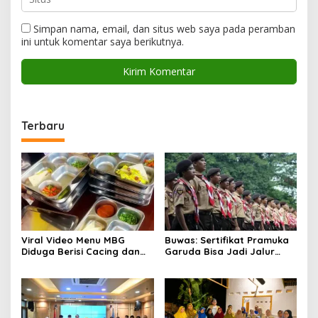
Simpan nama, email, dan situs web saya pada peramban
ini untuk komentar saya berikutnya.
Terbaru
Viral Video Menu MBG
Buwas: Sertifikat Pramuka
Diduga Berisi Cacing dan
Garuda Bisa Jadi Jalur
Ulat, Pemkab Musi Rawas
Khusus Masuk TNI, Polri,
Lakukan Investigasi
dan Perguruan Tinggi