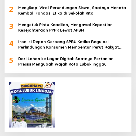
2
Menyikapi Viral Perundungan Siswa, Saatnya Menata
Kembali Fondasi Etika di Sekolah Kita
3
Mengetuk Pintu Keadilan, Mengawal Kepastian
Kesejahteraan PPPK Lewat APBN
4
Ironi si Depan Gerbang SPBU:Ketika Regulasi
Perlindungan Konsumen Membentur Perut Rakyat
Miskin
5
Dari Lahan ke Layar Digital: Saatnya Pertanian
Presisi Mengubah Wajah Kota Lubuklinggau