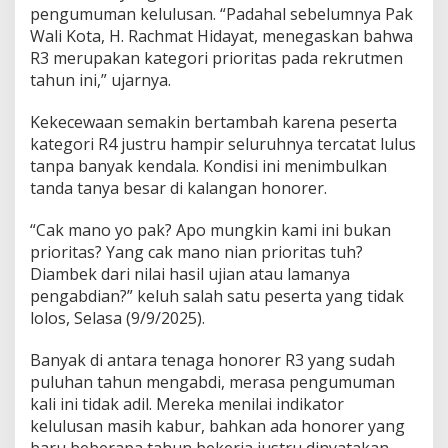
r
pengumuman kelulusan. “Padahal sebelumnya Pak
e
Wali Kota, H. Rachmat Hidayat, menegaskan bahwa
r
R3 merupakan kategori prioritas pada rekrutmen
R
tahun ini,” ujarnya.
3
B
a
Kekecewaan semakin bertambah karena peserta
n
kategori R4 justru hampir seluruhnya tercatat lulus
y
tanpa banyak kendala. Kondisi ini menimbulkan
a
tanda tanya besar di kalangan honorer.
k
T
a
“Cak mano yo pak? Apo mungkin kami ini bukan
k
prioritas? Yang cak mano nian prioritas tuh?
M
Diambek dari nilai hasil ujian atau lamanya
a
pengabdian?” keluh salah satu peserta yang tidak
s
lolos, Selasa (9/9/2025).
u
k
D
Banyak di antara tenaga honorer R3 yang sudah
a
puluhan tahun mengabdi, merasa pengumuman
f
kali ini tidak adil. Mereka menilai indikator
t
kelulusan masih kabur, bahkan ada honorer yang
a
r
baru beberapa tahun bekerja justru dinyatakan