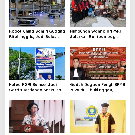
Robot China Banjiri Gudang
Himpunan Wanita UNPARI
Ritel Inggris, Jadi Solusi
Salurkan Bantuan bagi
Krisis Tenaga Kerja
Korban Kebakaran di Jawa
Kanan SS
Ketua PGRI Sumsel Jadi
Gaduh Dugaan Pungli SPMB
Garda Terdepan Sosialisasi
2026 di Lubuklinggau,
Perlindungan Guru
Ketua BPPH Pemuda
Pancasila Jon Kenedi, S.H
Angkat Bicara: “Hukum
Harus Objektif, Jangan
Menghakimi”