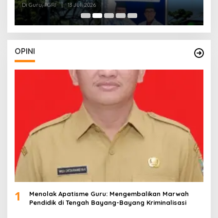
J
Di Guru, PGRI
|
13 Juli 2026
Di
O
OPINI
1
Menolak Apatisme Guru: Mengembalikan Marwah
Pendidik di Tengah Bayang-Bayang Kriminalisasi