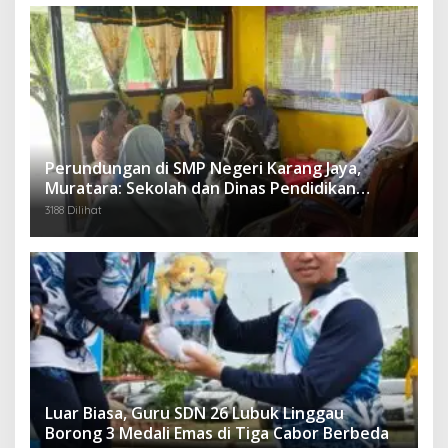
Perundungan di SMP Negeri Karang Jaya,
Muratara: Sekolah dan Dinas Pendidikan
Langsung Ambil Tindakan Tegas
3188 Dilihat
Luar Biasa, Guru SDN 26 Lubuk Linggau
Borong 3 Medali Emas di Tiga Cabor Berbeda