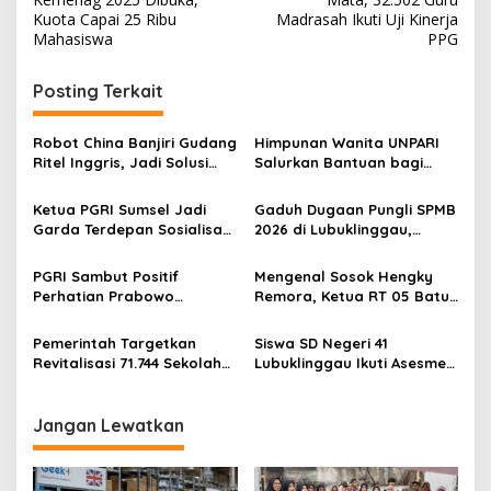
v
Kuota Capai 25 Ribu
Madrasah Ikuti Uji Kinerja
Mahasiswa
PPG
i
g
Posting Terkait
a
s
Robot China Banjiri Gudang
Himpunan Wanita UNPARI
Ritel Inggris, Jadi Solusi
Salurkan Bantuan bagi
i
Krisis Tenaga Kerja
Korban Kebakaran di Jawa
p
Kanan SS
Ketua PGRI Sumsel Jadi
Gaduh Dugaan Pungli SPMB
Garda Terdepan Sosialisasi
2026 di Lubuklinggau,
o
Perlindungan Guru
Ketua BPPH Pemuda
s
Pancasila Jon Kenedi, S.H
PGRI Sambut Positif
Mengenal Sosok Hengky
Angkat Bicara: “Hukum
Perhatian Prabowo
Remora, Ketua RT 05 Batu
Harus Objektif, Jangan
terhadap Guru, Dorong
Urip Dosen yang Enerjik
Menghakimi”
Kenaikan Kesejahteraan
dan Dekat dengan Warga
Pemerintah Targetkan
Siswa SD Negeri 41
Revitalisasi 71.744 Sekolah
Lubuklinggau Ikuti Asesmen
pada 2026, Serap Hingga
Semester Akhir dengan
1,1 Juta Tenaga Kerja
Lancar
Jangan Lewatkan